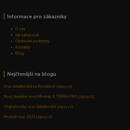
Informace pro zákazníky
O nás
Jak nakupovat
Obchodní podmínky
Kontakty
Blog
Nejčtenější na blogu
Sraz detektorářů na Bozeňově (zipsy.cz)
Nový detektor kovů Minelab X TERRA PRO (zipsy.cz)
Chabařovický sraz detektorářů (zipsy.cz)
Minelab tour 2023 (zipsy.cz)