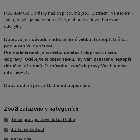
POZNÁMKA: Obrázky našich produktů jsou ilustrační. Vzhledem k
tomu, že vše je malováno ručně, mohou existovat barevné
odchylky.
Doprava je z důvodu nadrozměrné velikosti zpoplatněna,
podle ceníku dopravce.
Pro nadměrnost je potřeba domluvit dopravce i cenu
dopravy. Udělejte si objednávku, my Vám zajistíme nejlepší
doručení až domů. O způsobu i ceně dopravy Vás budeme
informovat.
Doba dodání je cca 10 dní od objednání.
Zboží zařazeno v kategoriích
Terče pro sportovní lukostřelbu
3D terče Leitold
Kategorie I