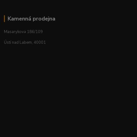
Kamenná prodejna
Masarykova 186/109
Ústí nad Labem, 40001