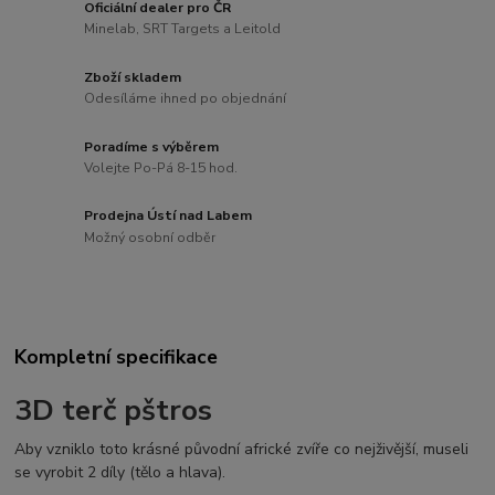
Oficiální dealer pro ČR
Minelab, SRT Targets a Leitold
Zboží skladem
Odesíláme ihned po objednání
Poradíme s výběrem
Volejte Po-Pá 8-15 hod.
Prodejna Ústí nad Labem
Možný osobní odběr
Kompletní specifikace
3D terč pštros
Aby vzniklo toto krásné původní africké zvíře co nejživější, museli
se vyrobit 2 díly (tělo a hlava).