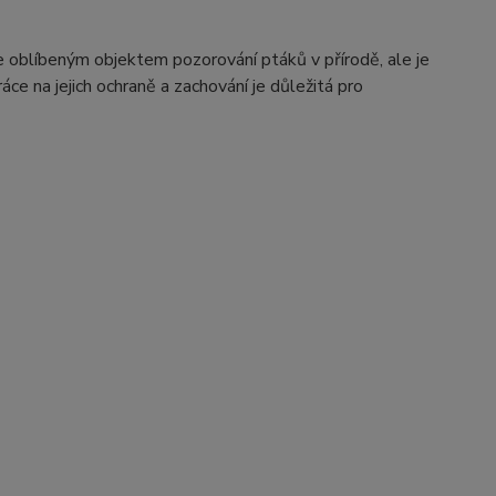
Je oblíbeným objektem pozorování ptáků v přírodě, ale je
áce na jejich ochraně a zachování je důležitá pro