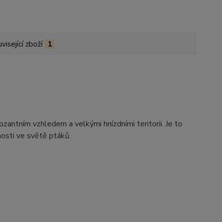
visející zboží
1
ozantním vzhledem a velkými hnízdními teritorii. Je to
nosti ve světě ptáků.