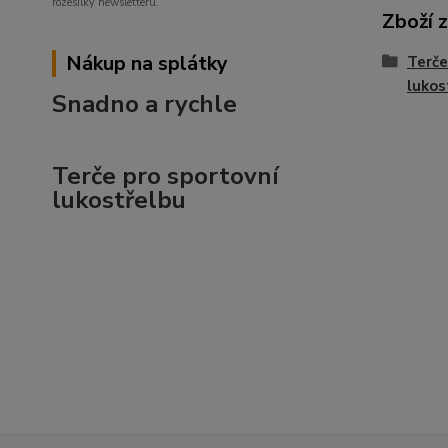
rozesílky newsletteru.
Zboží 
Nákup na splátky
Terče
lukos
Snadno a rychle
Terče pro sportovní
lukostřelbu