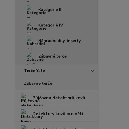
Kategorie III
Kategorie IV
Náhradní díly, inserty
Zábavné terče
Terče Yate
Zábavné terče
Půjčovna detektorů kovů
Detektory kovů pro děti