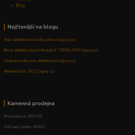
Blog
Nejčtenější na blogu
Sraz detektorářů na Bozeňově (zipsy.cz)
Nový detektor kovů Minelab X TERRA PRO (zipsy.cz)
Chabařovický sraz detektorářů (zipsy.cz)
Minelab tour 2023 (zipsy.cz)
Kamenná prodejna
Masarykova 186/109
Ústí nad Labem, 40001