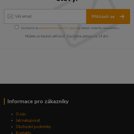
Přihlásit se
Souhlasím se
zpracováním osobních údajů
za účelem rozesílky newsletteru.
Můžete se kdykoli odhlásit. Zasíláme jednou za 14 dní.
Informace pro zákazníky
O nás
Jak nakupovat
Obchodní podmínky
Kontakty