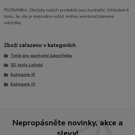
POZNÁMKA: Obrázky našich produktů jsou ilustrační. Vzhledem k
tomu, že vše je malováno ručně, mohou existovat barevné
odchylky.
Zboží zařazeno v kategoriích
Terče pro sportovní lukostřelbu
3D terče Leitold
Kategorie III
Kategorie IV
Nepropásněte novinky, akce a
slevy!