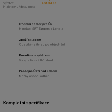
Výrobce:
Leitold.at
Hlídat cenu / dostupnost
Oficiální dealer pro ČR
Minelab, SRT Targets a Leitold
Zboží skladem
Odesíláme ihned po objednání
Poradíme s výběrem
Volejte Po-Pá 8-15 hod.
Prodejna Ústí nad Labem
Možný osobní odběr
Kompletní specifikace