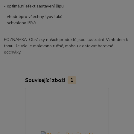
- optimální efekt zastavení šípu
- vhodnépro všechny typy luků
- schváleno IFAA
POZNÁMKA: Obrázky našich produktů jsou ilustrační. Vzhledem k
tomu, že vše je malováno ručně, mohou existovat barevné
odchylky.
Související zboží
1