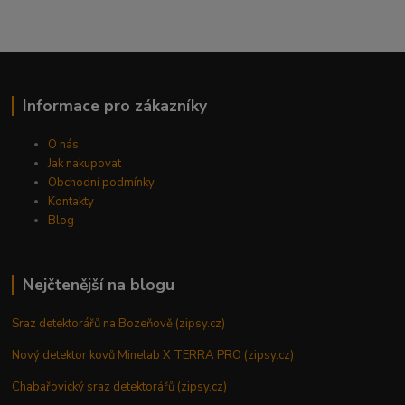
Informace pro zákazníky
O nás
Jak nakupovat
Obchodní podmínky
Kontakty
Blog
Nejčtenější na blogu
Sraz detektorářů na Bozeňově (zipsy.cz)
Nový detektor kovů Minelab X TERRA PRO (zipsy.cz)
Chabařovický sraz detektorářů (zipsy.cz)