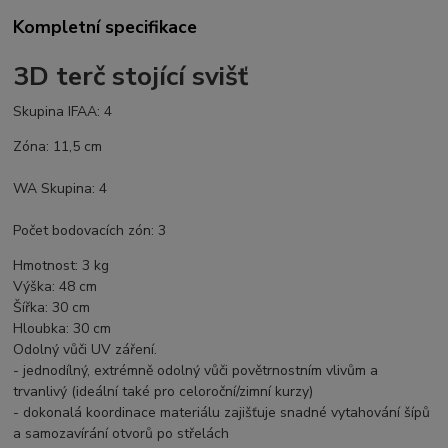
Kompletní specifikace
3D terč stojící svišť
Skupina IFAA: 4
Zóna: 11,5 cm
WA Skupina: 4
Počet bodovacích zón: 3
Hmotnost: 3 kg
Výška: 48 cm
Šířka: 30 cm
Hloubka: 30 cm
Odolný vůči UV záření.
- jednodílný, extrémně odolný vůči povětrnostním vlivům a
trvanlivý (ideální také pro celoroční/zimní kurzy)
- dokonalá koordinace materiálu zajišťuje snadné vytahování šípů
a samozavírání otvorů po střelách