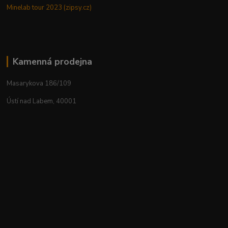
Minelab tour 2023 (zipsy.cz)
Kamenná prodejna
Masarykova 186/109
Ústí nad Labem, 40001