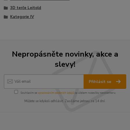
3D terče Leitold
Kategorie IV
Nepropásněte novinky, akce a
slevy!
Přihlásit se
Souhlasím se
zpracováním osobních údajů
za účelem rozesílky newsletteru.
Můžete se kdykoli odhlásit. Zasíláme jednou za 14 dní.