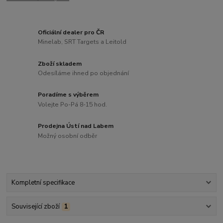
Oficiální dealer pro ČR
Minelab, SRT Targets a Leitold
Zboží skladem
Odesíláme ihned po objednání
Poradíme s výběrem
Volejte Po-Pá 8-15 hod.
Prodejna Ústí nad Labem
Možný osobní odběr
Kompletní specifikace
Související zboží
1