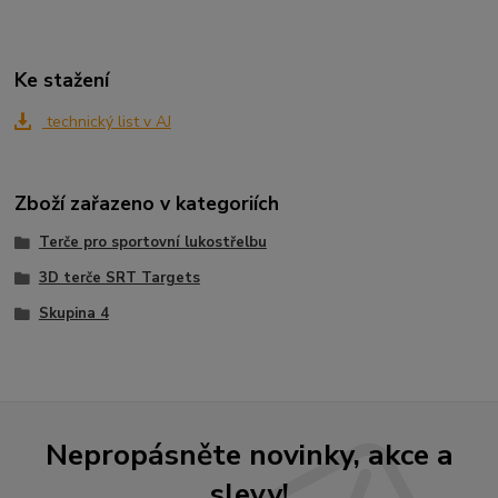
Ke stažení
technický list v AJ
Zboží zařazeno v kategoriích
Terče pro sportovní lukostřelbu
3D terče SRT Targets
Skupina 4
Nepropásněte novinky, akce a
slevy!