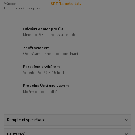
Výrobce:
SRT Targets Italy
Hlídat cenu / dostupnost
Oficiální dealer pro ČR
Minelab, SRT Targets a Leitold
Zboží skladem
Odesíláme ihned po objednání
Poradíme s výběrem
Volejte Po-Pá 8-15 hod.
Prodejna Ústí nad Labem
Možný osobní odběr
Kompletní specifikace
Ke stažení