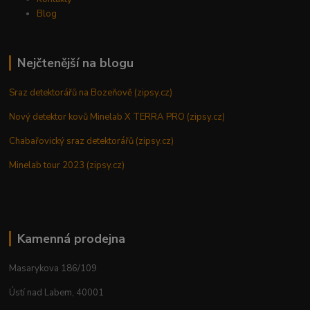
Blog
Nejčtenější na blogu
Sraz detektorářů na Bozeňově (zipsy.cz)
Nový detektor kovů Minelab X TERRA PRO (zipsy.cz)
Chabařovický sraz detektorářů (zipsy.cz)
Minelab tour 2023 (zipsy.cz)
Kamenná prodejna
Masarykova 186/109
Ústí nad Labem, 40001