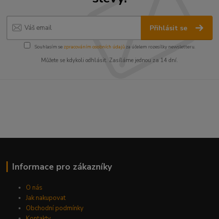
Přihlásit se
Souhlasím se
zpracováním osobních údajů
za účelem rozesílky newsletteru.
Můžete se kdykoli odhlásit. Zasíláme jednou za 14 dní.
Informace pro zákazníky
O nás
Jak nakupovat
Obchodní podmínky
Kontakty