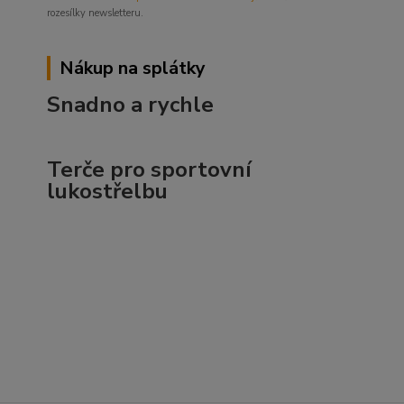
rozesílky newsletteru.
Nákup na splátky
Snadno a rychle
Terče pro sportovní
lukostřelbu