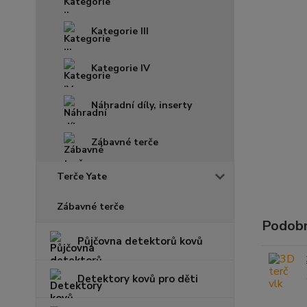
Kategorie III
Kategorie IV
Náhradní díly, inserty
Zábavné terče
Terče Yate
Zábavné terče
Podobn
Půjčovna detektorů kovů
Detektory kovů pro děti