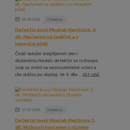
03.08.2026
Detektory
Detektor kovů Minelab Manticore, 4.
díl: Nastavení na čedičích a v
minerální půdě
Čedič dokáže znepříjemnit den i
zkušenému hledači, detektor se rozhoupe,
zvuk se změní na nesrozumitelné vrčení a
cíle skáčou po displeji. Ve 4. díle ...
číst celé
27.07.2026
Detektory
Detektor kovů Minelab Manticore 3.
díl: Možnosti nastavení s různými