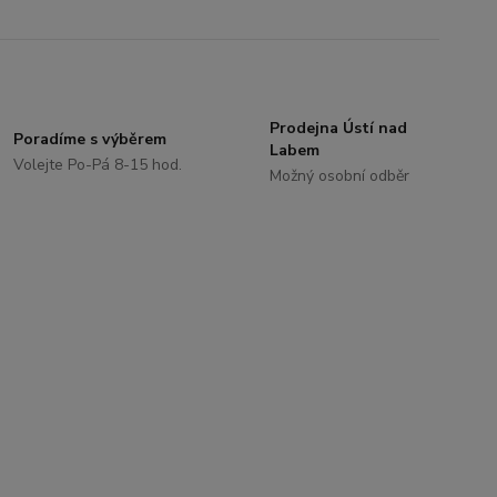
Prodejna Ústí nad
Poradíme s výběrem
Labem
Volejte Po-Pá 8-15 hod.
Možný osobní odběr