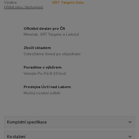
Výrobce:
SRT Targets Italy
Hlídat cenu / dostupnost
Oficiální dealer pro ČR
Minelab, SRT Targets a Leitold
Zboží skladem
Odesíláme ihned po objednání
Poradíme s výběrem
Volejte Po-Pá 8-15 hod.
Prodejna Ústí nad Labem
Možný osobní odběr
Kompletní specifikace
Ke stažení