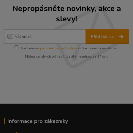
Nepropásněte novinky, akce a
slevy!
Přihlásit se
Souhlasím se
zpracováním osobních údajů
za účelem rozesílky newsletteru.
Můžete se kdykoli odhlásit. Zasíláme jednou za 14 dní.
Informace pro zákazníky