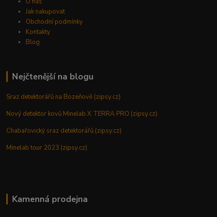
O nás
Jak nakupovat
Obchodní podmínky
Kontakty
Blog
Nejčtenější na blogu
Sraz detektorářů na Bozeňově (zipsy.cz)
Nový detektor kovů Minelab X TERRA PRO (zipsy.cz)
Chabařovický sraz detektorářů (zipsy.cz)
Minelab tour 2023 (zipsy.cz)
Kamenná prodejna