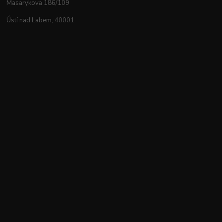
Masarykova 186/109
Ústí nad Labem, 40001