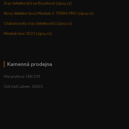
Sraz detektorářů na Bozeňově (zipsy.cz)
Nový detektor kovů Minelab X TERRA PRO (zipsy.cz)
Chabařovický sraz detektorářů (zipsy.cz)
Minelab tour 2023 (zipsy.cz)
Kamenná prodejna
Masarykova 186/109
Ústí nad Labem, 40001