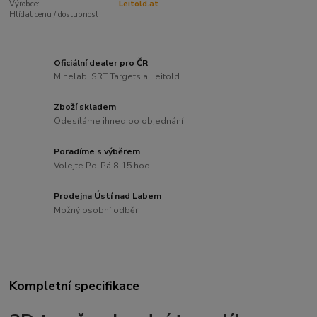
Výrobce:
Leitold.at
Hlídat cenu / dostupnost
Oficiální dealer pro ČR
Minelab, SRT Targets a Leitold
Zboží skladem
Odesíláme ihned po objednání
Poradíme s výběrem
Volejte Po-Pá 8-15 hod.
Prodejna Ústí nad Labem
Možný osobní odběr
Kompletní specifikace