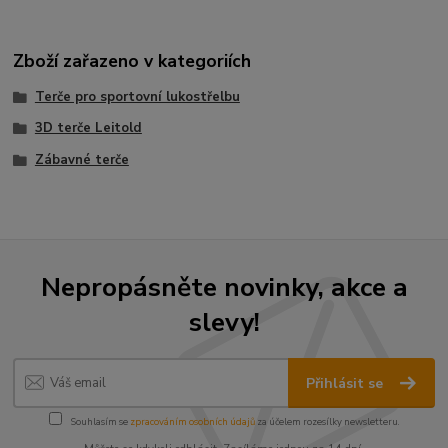
Zboží zařazeno v kategoriích
Terče pro sportovní lukostřelbu
3D terče Leitold
Zábavné terče
Nepropásněte novinky, akce a
slevy!
Přihlásit se
Souhlasím se
zpracováním osobních údajů
za účelem rozesílky newsletteru.