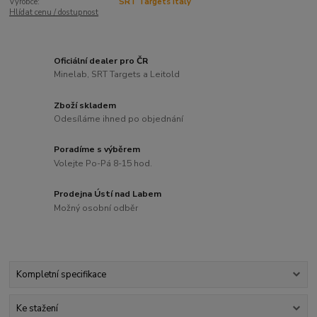
Výrobce:
SRT Targets Italy
Hlídat cenu / dostupnost
Oficiální dealer pro ČR
Minelab, SRT Targets a Leitold
Zboží skladem
Odesíláme ihned po objednání
Poradíme s výběrem
Volejte Po-Pá 8-15 hod.
Prodejna Ústí nad Labem
Možný osobní odběr
Kompletní specifikace
Ke stažení