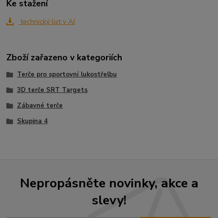
Ke stažení
technický list v AJ
Zboží zařazeno v kategoriích
Terče pro sportovní lukostřelbu
3D terče SRT Targets
Zábavné terče
Skupina 4
Nepropásněte novinky, akce a
slevy!