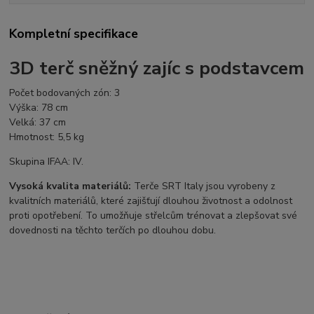
Kompletní specifikace
3D terč sněžný zajíc s podstavcem
Počet bodovaných zón: 3
Výška: 78 cm
Velká: 37 cm
Hmotnost: 5,5 kg
Skupina IFAA: IV.
Vysoká kvalita materiálů:
Terče SRT Italy jsou vyrobeny z
kvalitních materiálů, které zajišťují dlouhou životnost a odolnost
proti opotřebení. To umožňuje střelcům trénovat a zlepšovat své
dovednosti na těchto terčích po dlouhou dobu.