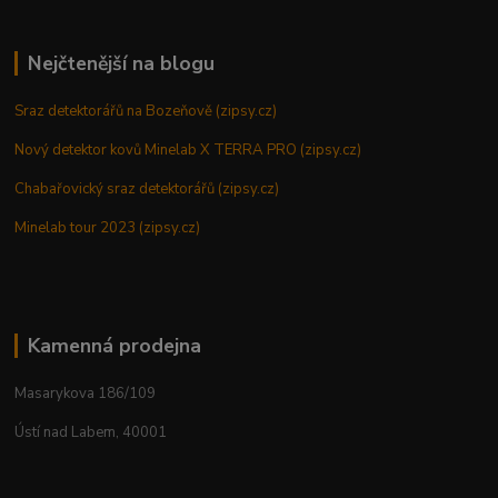
Nejčtenější na blogu
Sraz detektorářů na Bozeňově (zipsy.cz)
Nový detektor kovů Minelab X TERRA PRO (zipsy.cz)
Chabařovický sraz detektorářů (zipsy.cz)
Minelab tour 2023 (zipsy.cz)
Kamenná prodejna
Masarykova 186/109
Ústí nad Labem, 40001