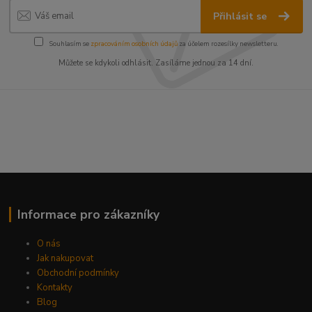
Přihlásit se
Souhlasím se
zpracováním osobních údajů
za účelem rozesílky newsletteru.
Můžete se kdykoli odhlásit. Zasíláme jednou za 14 dní.
Informace pro zákazníky
O nás
Jak nakupovat
Obchodní podmínky
Kontakty
Blog