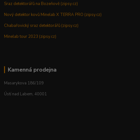
Sraz detektorářů na Bozeňově (zipsy.cz)
Nový detektor kovů Minelab X TERRA PRO (zipsy.cz)
Chabařovický sraz detektorářů (zipsy.cz)
Minelab tour 2023 (zipsy.cz)
Kamenná prodejna
Masarykova 186/109
Ústí nad Labem, 40001