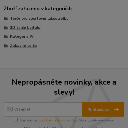
Zboží zařazeno v kategoriích
Terče pro sportovní lukostřelbu
3D terče Leitold
Kategorie IV
Zábavné terče
Nepropásněte novinky, akce a
slevy!
Přihlásit se
Souhlasím se
zpracováním osobních údajů
za účelem rozesílky newsletteru.