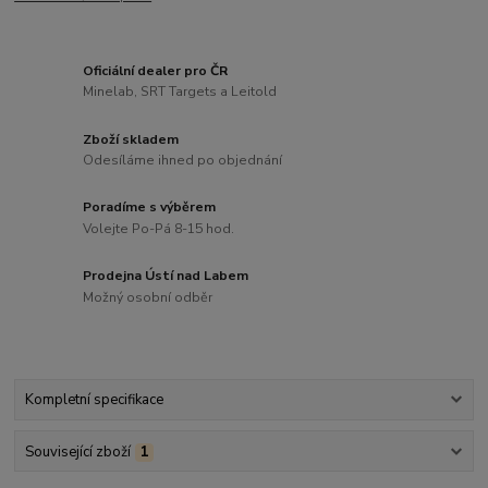
Oficiální dealer pro ČR
Minelab, SRT Targets a Leitold
Zboží skladem
Odesíláme ihned po objednání
Poradíme s výběrem
Volejte Po-Pá 8-15 hod.
Prodejna Ústí nad Labem
Možný osobní odběr
Kompletní specifikace
Související zboží
1