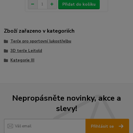
Přidat do košíku
Zboží zařazeno v kategoriích
Terče pro sportovní lukostřelbu
3D terče Leitold
Kategorie III
Nepropásněte novinky, akce a
slevy!
Přihlásit se