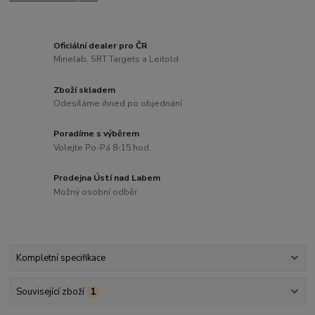
Oficiální dealer pro ČR
Minelab, SRT Targets a Leitold
Zboží skladem
Odesíláme ihned po objednání
Poradíme s výběrem
Volejte Po-Pá 8-15 hod.
Prodejna Ústí nad Labem
Možný osobní odběr
Kompletní specifikace
Související zboží
1