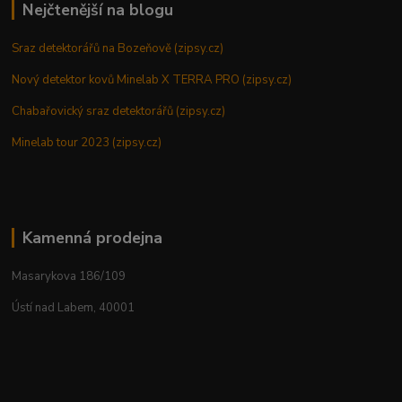
Nejčtenější na blogu
Sraz detektorářů na Bozeňově (zipsy.cz)
Nový detektor kovů Minelab X TERRA PRO (zipsy.cz)
Chabařovický sraz detektorářů (zipsy.cz)
Minelab tour 2023 (zipsy.cz)
Kamenná prodejna
Masarykova 186/109
Ústí nad Labem, 40001