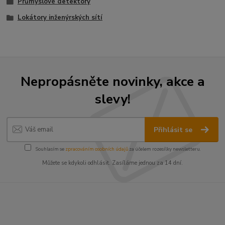
Průmyslové detektory
Lokátory inženýrských sítí
Nepropásněte novinky, akce a
slevy!
Přihlásit se
Souhlasím se
zpracováním osobních údajů
za účelem rozesílky newsletteru.
Můžete se kdykoli odhlásit. Zasíláme jednou za 14 dní.