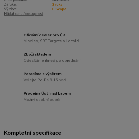
Záruka:
2 roky
Výrobce:
C.Scope
Hlídat cenu / dostupnost
Oficiální dealer pro ČR
Minelab, SRT Targets a Leitold
Zboží skladem
Odesíláme ihned po objednání
Poradíme s výběrem
Volejte Po-Pá 8-15 hod.
Prodejna Ústí nad Labem
Možný osobní odběr
Kompletní specifikace