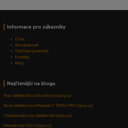
Informace pro zákazníky
O nás
Jak nakupovat
Obchodní podmínky
Kontakty
Blog
Nejčtenější na blogu
Sraz detektorářů na Bozeňově (zipsy.cz)
Nový detektor kovů Minelab X TERRA PRO (zipsy.cz)
Chabařovický sraz detektorářů (zipsy.cz)
Minelab tour 2023 (zipsy.cz)