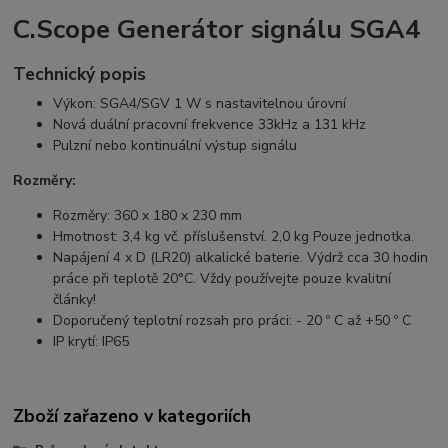
C.Scope Generátor signálu SGA4
Technický popis
Výkon: SGA4/SGV 1 W s nastavitelnou úrovní
Nová duální pracovní frekvence 33kHz a 131 kHz
Pulzní nebo kontinuální výstup signálu
Rozměry:
Rozměry: 360 x 180 x 230 mm
Hmotnost: 3,4 kg vč. příslušenství. 2,0 kg Pouze jednotka.
Napájení 4 x D (LR20) alkalické baterie. Výdrž cca 30 hodin
práce při teplotě 20°C. Vždy používejte pouze kvalitní
články!
Doporučený teplotní rozsah pro práci: - 20 º C až +50 º C
IP krytí: IP65
Zboží zařazeno v kategoriích