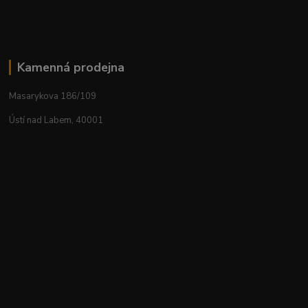
Kamenná prodejna
Masarykova 186/109
Ústí nad Labem, 40001