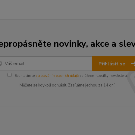
epropásněte novinky, akce a slev
Přihlásit se
Souhlasím se
zpracováním osobních údajů
za účelem rozesílky newsletteru.
Můžete se kdykoli odhlásit. Zasíláme jednou za 14 dní.