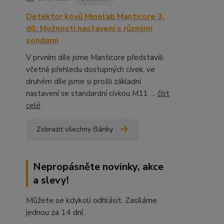
Detektor kovů Minelab Manticore 3.
díl: Možnosti nastavení s různými
sondami
V prvním díle jsme Manticore představili
včetně přehledu dostupných cívek, ve
druhém díle jsme si prošli základní
nastavení se standardní cívkou M11. ...
číst
celé
Zobrazit všechny články
Nepropásněte novinky, akce
a slevy!
Můžete se kdykoli odhlásit. Zasíláme
jednou za 14 dní.