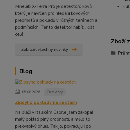
Pul
Minelab X-Terra Pro je detektorů kovů,
který je navržen pro hledání kovových
předmětů a pokladů v různých terénech a
podmínkách. Tento detektor nabíz...
číst
celé
Zboží 
Zobrazit všechny novinky
Prům
Blog
05.08.2026
Detektory
Zipsyho poklady na cestách
Na pláži v italském Caorle jsem zakopal
malý poklad plný drobností, a mělo to
překvapivý ohlas. Tak jo, pokračuju i po