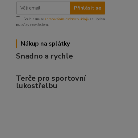
Přihlásit se
Souhlasím se
zpracováním osobních údajů
za účelem
rozesílky newsletteru.
Nákup na splátky
Snadno a rychle
Terče pro sportovní
lukostřelbu