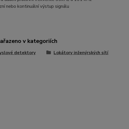
zní nebo kontinuální výstup signálu
zařazeno v kategoriích
yslové detektory
Lokátory inženýrských sítí