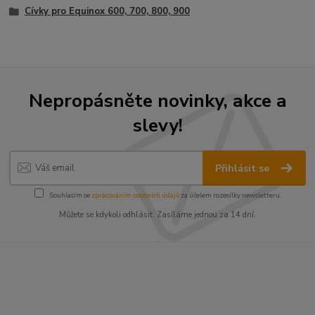
Cívky pro Equinox 600, 700, 800, 900
Nepropásněte novinky, akce a
slevy!
Přihlásit se
Souhlasím se
zpracováním osobních údajů
za účelem rozesílky newsletteru.
Můžete se kdykoli odhlásit. Zasíláme jednou za 14 dní.