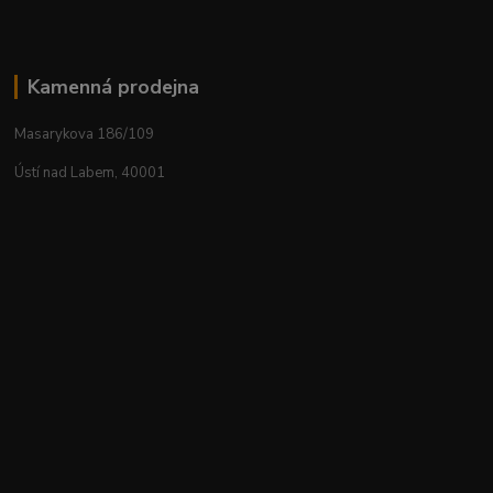
Kamenná prodejna
Masarykova 186/109
Ústí nad Labem, 40001