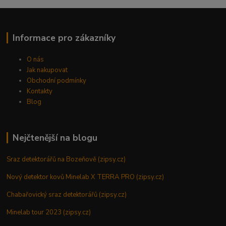
Informace pro zákazníky
O nás
Jak nakupovat
Obchodní podmínky
Kontakty
Blog
Nejčtenější na blogu
Sraz detektorářů na Bozeňově (zipsy.cz)
Nový detektor kovů Minelab X TERRA PRO (zipsy.cz)
Chabařovický sraz detektorářů (zipsy.cz)
Minelab tour 2023 (zipsy.cz)