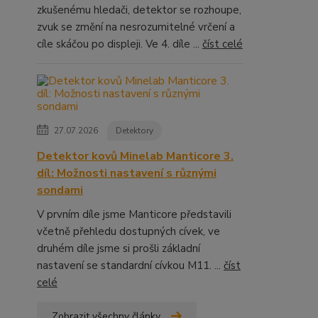
zkušenému hledači, detektor se rozhoupe,
zvuk se změní na nesrozumitelné vrčení a
cíle skáčou po displeji. Ve 4. díle ...
číst celé
27.07.2026
Detektory
Detektor kovů Minelab Manticore 3.
díl: Možnosti nastavení s různými
sondami
V prvním díle jsme Manticore představili
včetně přehledu dostupných cívek, ve
druhém díle jsme si prošli základní
nastavení se standardní cívkou M11. ...
číst
celé
Zobrazit všechny články