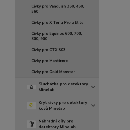
Cívky pro Vanquish 360, 460,
560
Cívky pro X Terra Pro a Elite
Cívky pro Equinox 600, 700,
800, 900
Cívky pro CTX 303
Cívky pro Manticore
Cívky pro Gold Monster
Sluchátka pro detektory
Minelab
Kryt cívky pro detektory
kovů Minelab
Náhradní díly pro
detektory Minelab