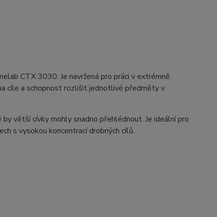
inelab CTX 3030. Je navržená pro práci v extrémně
a cíle a schopnost rozlišit jednotlivé předměty v
 by větší cívky mohly snadno přehlédnout. Je ideální pro
ch s vysokou koncentrací drobných cílů.