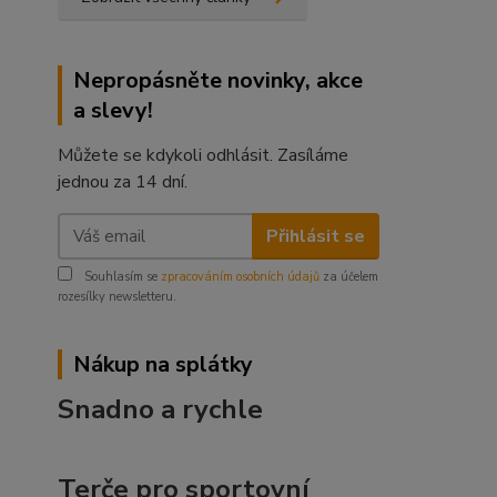
Nepropásněte novinky, akce
a slevy!
Můžete se kdykoli odhlásit. Zasíláme
jednou za 14 dní.
Přihlásit se
Souhlasím se
zpracováním osobních údajů
za účelem
rozesílky newsletteru.
Nákup na splátky
Snadno a rychle
Terče pro sportovní