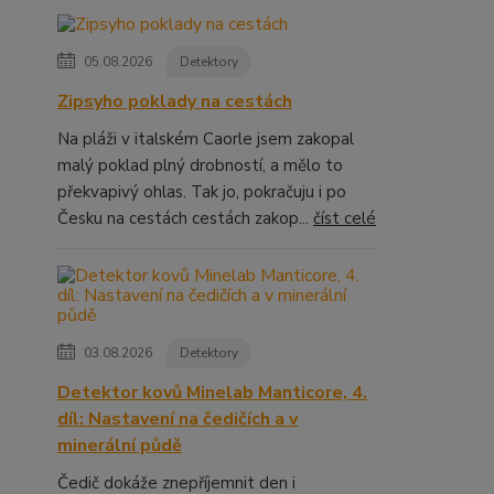
05.08.2026
Detektory
Zipsyho poklady na cestách
Na pláži v italském Caorle jsem zakopal
malý poklad plný drobností, a mělo to
překvapivý ohlas. Tak jo, pokračuju i po
Česku na cestách cestách zakop...
číst celé
03.08.2026
Detektory
Detektor kovů Minelab Manticore, 4.
díl: Nastavení na čedičích a v
minerální půdě
Čedič dokáže znepříjemnit den i