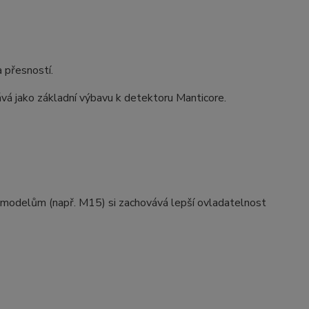
 přesností.
á jako základní výbavu k detektoru Manticore.
m modelům (např. M15) si zachovává lepší ovladatelnost