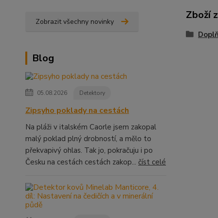
Zboží 
Zobrazit všechny novinky
Dopl
Blog
05.08.2026
Detektory
Zipsyho poklady na cestách
Na pláži v italském Caorle jsem zakopal
malý poklad plný drobností, a mělo to
překvapivý ohlas. Tak jo, pokračuju i po
Česku na cestách cestách zakop...
číst celé