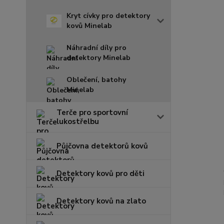
Kryt cívky pro detektory
kovů Minelab
Náhradní díly pro
detektory Minelab
Oblečení, batohy
Minelab
Terče pro sportovní
lukostřelbu
Půjčovna detektorů kovů
Detektory kovů pro děti
Detektory kovů na zlato