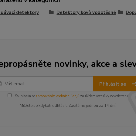
zařazeno v kategoriích
dávací detektory
Detektory kovů vodotěsné
Dopl
epropásněte novinky, akce a slev
Přihlásit se
Souhlasím se
zpracováním osobních údajů
za účelem rozesílky newsletteru.
Můžete se kdykoli odhlásit. Zasíláme jednou za 14 dní.