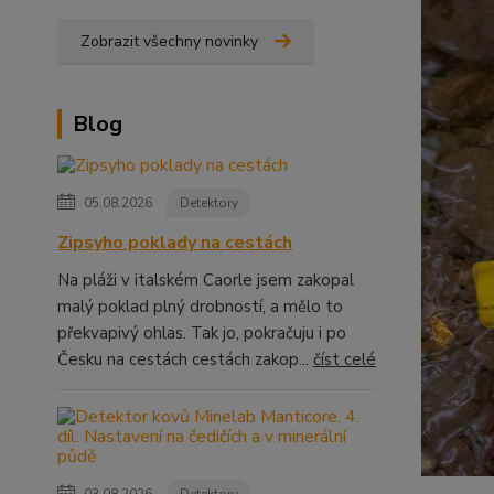
Zobrazit všechny novinky
Blog
05.08.2026
Detektory
Zipsyho poklady na cestách
Na pláži v italském Caorle jsem zakopal
malý poklad plný drobností, a mělo to
překvapivý ohlas. Tak jo, pokračuju i po
Česku na cestách cestách zakop...
číst celé