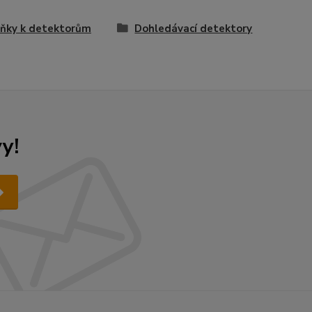
ňky k detektorům
Dohledávací detektory
y!