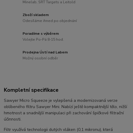
Minelab, SRT Targets a Leitold
Zboží skladem
Odesíláme ihned po objednání
Poradíme s výběrem
Volejte Po-Pá 8-15 hod.
Prodejna Ústí nad Labem
Možný osobní odběr
Kompletní specifikace
Sawyer Micro Squeeze je vylepšená a modernizovaná verze
oblíbeného filtru Sawyer Mini. Nabízí ještě kompaktnější tělo, nižší
hmotnost a snadnější manipulaci při zachování špičkové filtrační
účinnosti.
Filtr využívá technologii dutých vláken (0,1 mikronu), která