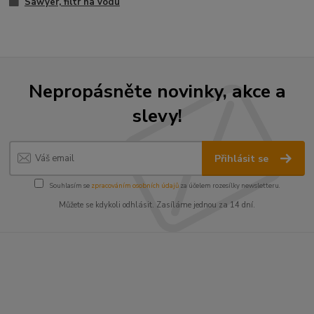
Sawyer, filtr na vodu
Nepropásněte novinky, akce a
slevy!
Přihlásit se
Souhlasím se
zpracováním osobních údajů
za účelem rozesílky newsletteru.
Můžete se kdykoli odhlásit. Zasíláme jednou za 14 dní.