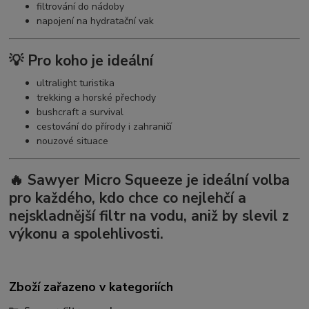
filtrování do nádoby
napojení na hydratační vak
💡 Pro koho je ideální
ultralight turistika
trekking a horské přechody
bushcraft a survival
cestování do přírody i zahraničí
nouzové situace
🔥 Sawyer Micro Squeeze je ideální volba
pro každého, kdo chce
co nejlehčí a
nejskladnější filtr na vodu
, aniž by slevil z
výkonu a spolehlivosti.
Zboží zařazeno v kategoriích