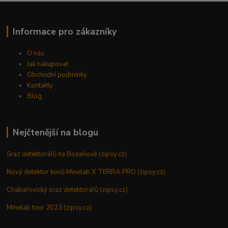
Informace pro zákazníky
O nás
Jak nakupovat
Obchodní podmínky
Kontakty
Blog
Nejčtenější na blogu
Sraz detektorářů na Bozeňově (zipsy.cz)
Nový detektor kovů Minelab X TERRA PRO (zipsy.cz)
Chabařovický sraz detektorářů (zipsy.cz)
Minelab tour 2023 (zipsy.cz)