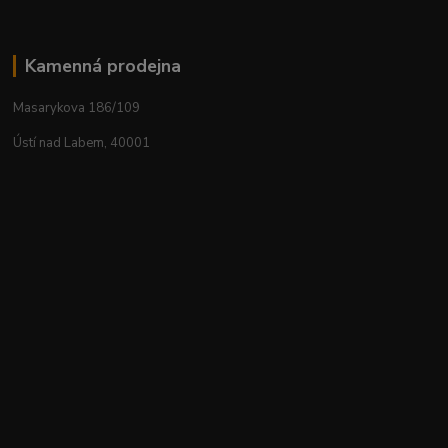
Kamenná prodejna
Masarykova 186/109
Ústí nad Labem, 40001