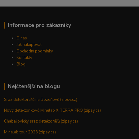
Informace pro zákazníky
O nás
Jak nakupovat
Obchodní podmínky
Kontakty
Blog
Nejčtenější na blogu
Sraz detektorářů na Bozeňově (zipsy.cz)
Nový detektor kovů Minelab X TERRA PRO (zipsy.cz)
Chabařovický sraz detektorářů (zipsy.cz)
Minelab tour 2023 (zipsy.cz)