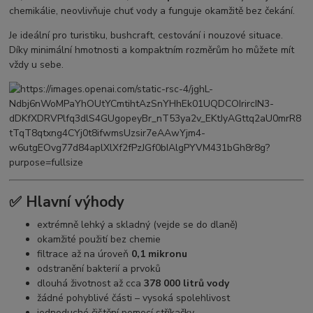
chemikálie, neovlivňuje chuť vody a funguje okamžitě bez čekání.
Je ideální pro turistiku, bushcraft, cestování i nouzové situace.
Díky minimální hmotnosti a kompaktním rozměrům ho můžete mít
vždy u sebe.
✅ Hlavní výhody
extrémně lehký a skladný (vejde se do dlaně)
okamžité použití bez chemie
filtrace až na úroveň
0,1 mikronu
odstranění bakterií a prvoků
dlouhá životnost až cca
378 000 litrů vody
žádné pohyblivé části – vysoká spolehlivost
jednoduché čištění pomocí stříkačky