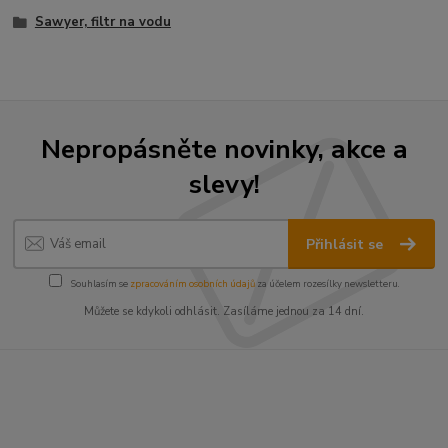
Sawyer, filtr na vodu
Nepropásněte novinky, akce a
slevy!
Přihlásit se
Souhlasím se
zpracováním osobních údajů
za účelem rozesílky newsletteru.
Můžete se kdykoli odhlásit. Zasíláme jednou za 14 dní.