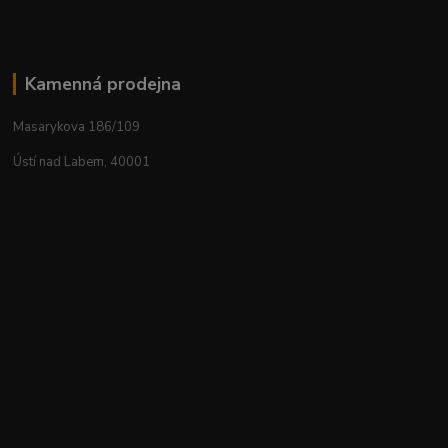
Kamenná prodejna
Masarykova 186/109
Ústí nad Labem, 40001