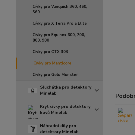
Cívky pro Vanquish 360, 460,
560
Cívky pro X Terra Pro a Elite
Cívky pro Equinox 600, 700,
800, 900
Cívky pro CTX 303
Cívky pro Manticore
Cívky pro Gold Monster
Sluchátka pro detektory
Minelab
Podobn
Kryt cívky pro detektory
kovů Minelab
Náhradní díly pro
detektory Minelab