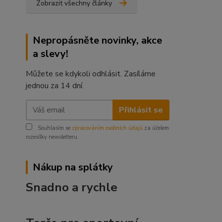
Zobrazit všechny články
Nepropásněte novinky, akce
a slevy!
Můžete se kdykoli odhlásit. Zasíláme
jednou za 14 dní.
Přihlásit se
Souhlasím se
zpracováním osobních údajů
za účelem
rozesílky newsletteru.
Nákup na splátky
Snadno a rychle