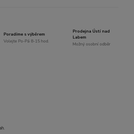
Prodejna Ústí nad
Poradíme s výběrem
Labem
Volejte Po-Pá 8-15 hod.
Možný osobní odběr
ah.