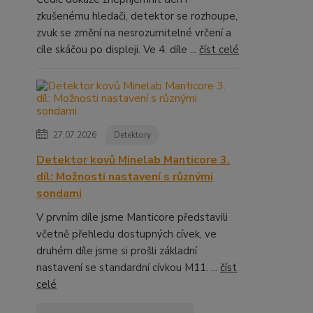
zkušenému hledači, detektor se rozhoupe,
zvuk se změní na nesrozumitelné vrčení a
cíle skáčou po displeji. Ve 4. díle ...
číst celé
27.07.2026
Detektory
Detektor kovů Minelab Manticore 3.
díl: Možnosti nastavení s různými
sondami
V prvním díle jsme Manticore představili
včetně přehledu dostupných cívek, ve
druhém díle jsme si prošli základní
nastavení se standardní cívkou M11. ...
číst
celé