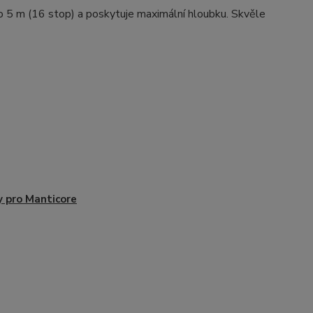
 5 m (16 stop) a poskytuje maximální hloubku. Skvěle
y pro Manticore