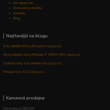
Jak nakupovat
Obchodní podmínky
Kontakty
Blog
Nejčtenější na blogu
Sraz detektorářů na Bozeňově (zipsy.cz)
Nový detektor kovů Minelab X TERRA PRO (zipsy.cz)
Chabařovický sraz detektorářů (zipsy.cz)
Minelab tour 2023 (zipsy.cz)
Kamenná prodejna
Masarykova 186/109