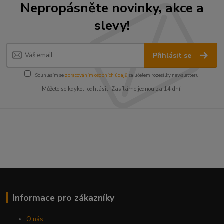
Nepropásněte novinky, akce a
slevy!
Přihlásit se
Souhlasím se
zpracováním osobních údajů
za účelem rozesílky newsletteru.
Můžete se kdykoli odhlásit. Zasíláme jednou za 14 dní.
Informace pro zákazníky
O nás