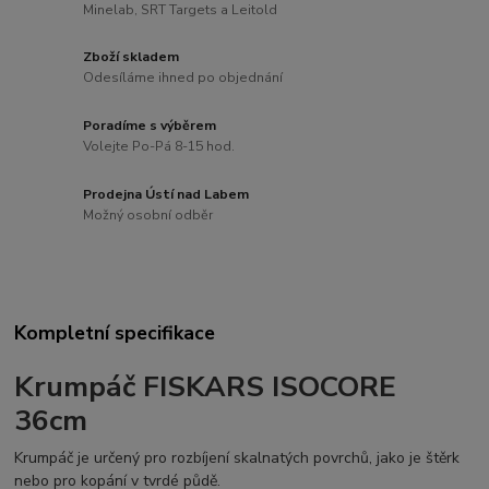
Minelab, SRT Targets a Leitold
Zboží skladem
Odesíláme ihned po objednání
Poradíme s výběrem
Volejte Po-Pá 8-15 hod.
Prodejna Ústí nad Labem
Možný osobní odběr
Kompletní specifikace
Krumpáč FISKARS ISOCORE
36cm
Krumpáč je určený pro rozbíjení skalnatých povrchů, jako je štěrk
nebo pro kopání v tvrdé půdě.