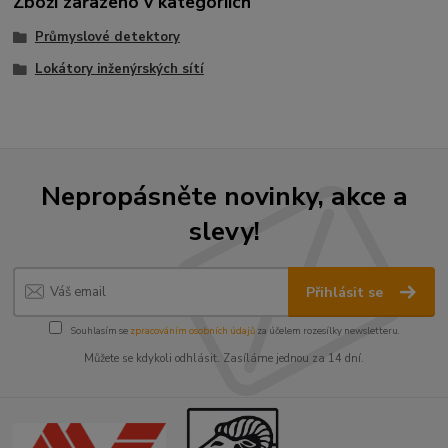
Zboží zařazeno v kategoriích
Průmyslové detektory
Lokátory inženýrských sítí
Nepropásněte novinky, akce a
slevy!
Přihlásit se
Souhlasím se
zpracováním osobních údajů
za účelem rozesílky newsletteru.
Můžete se kdykoli odhlásit. Zasíláme jednou za 14 dní.