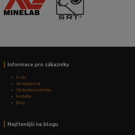
Informace pro zákazníky
O nás
Jak nakupovat
Obchodní podmínky
Kontakty
Blog
Nejčtenější na blogu