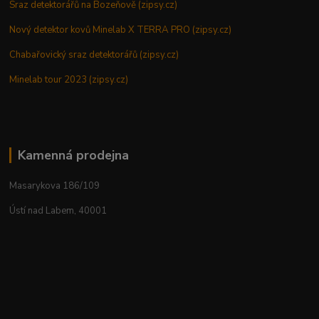
Sraz detektorářů na Bozeňově (zipsy.cz)
Nový detektor kovů Minelab X TERRA PRO (zipsy.cz)
Chabařovický sraz detektorářů (zipsy.cz)
Minelab tour 2023 (zipsy.cz)
Kamenná prodejna
Masarykova 186/109
Ústí nad Labem, 40001