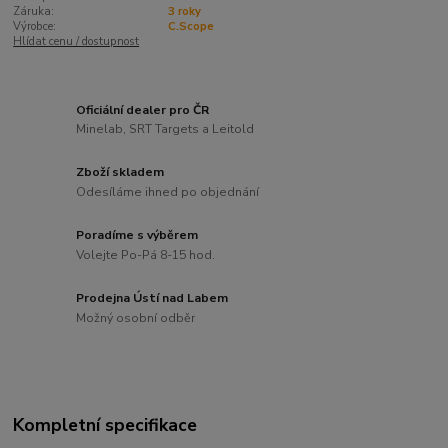
Záruka:
3 roky
Výrobce:
C.Scope
Hlídat cenu / dostupnost
Oficiální dealer pro ČR
Minelab, SRT Targets a Leitold
Zboží skladem
Odesíláme ihned po objednání
Poradíme s výběrem
Volejte Po-Pá 8-15 hod.
Prodejna Ústí nad Labem
Možný osobní odběr
Kompletní specifikace