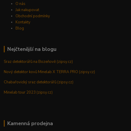
O nás
Jak nakupovat
Obchodní podmínky
Kontakty
Blog
Nejčtenější na blogu
Sraz detektorářů na Bozeňově (zipsy.cz)
Nový detektor kovů Minelab X TERRA PRO (zipsy.cz)
Chabařovický sraz detektorářů (zipsy.cz)
Minelab tour 2023 (zipsy.cz)
Kamenná prodejna