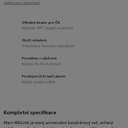
Hlídat cenu / dostupnost
Oficiální dealer pro ČR
Minelab, SRT Targets a Leitold
Zboží skladem
Odesíláme ihned po objednání
Poradíme s výběrem
Volejte Po-Pá 8-15 hod.
Prodejna Ústí nad Labem
Možný osobní odběr
Kompletní specifikace
Mars MDLink je nový universální bezdrátový set, určený