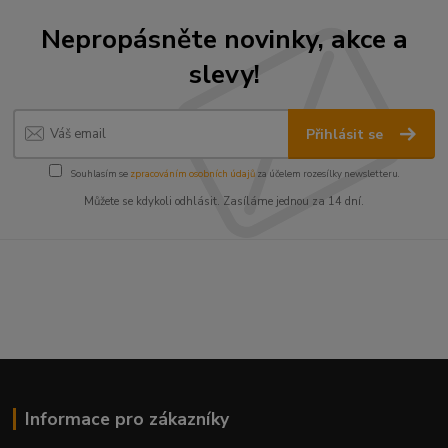
Nepropásněte novinky, akce a
slevy!
Přihlásit se
Souhlasím se
zpracováním osobních údajů
za účelem rozesílky newsletteru.
Můžete se kdykoli odhlásit. Zasíláme jednou za 14 dní.
Informace pro zákazníky