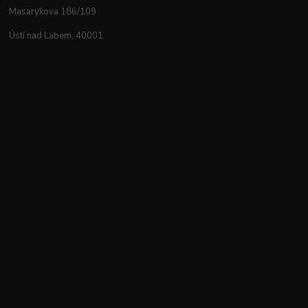
Masarykova 186/109
Ústí nad Labem, 40001