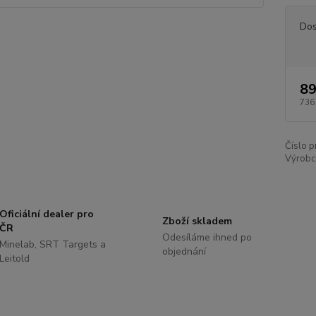
Dos
89
736
Číslo p
Výrobc
Oficiální dealer pro
Zboží skladem
ČR
Odesíláme ihned po
Minelab, SRT Targets a
objednání
Leitold