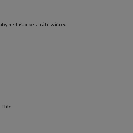
by nedošlo ke ztrátě záruky.
 Elite