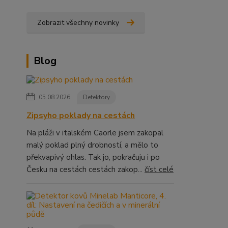
Zobrazit všechny novinky
Blog
05.08.2026
Detektory
Zipsyho poklady na cestách
Na pláži v italském Caorle jsem zakopal
malý poklad plný drobností, a mělo to
překvapivý ohlas. Tak jo, pokračuju i po
Česku na cestách cestách zakop...
číst celé