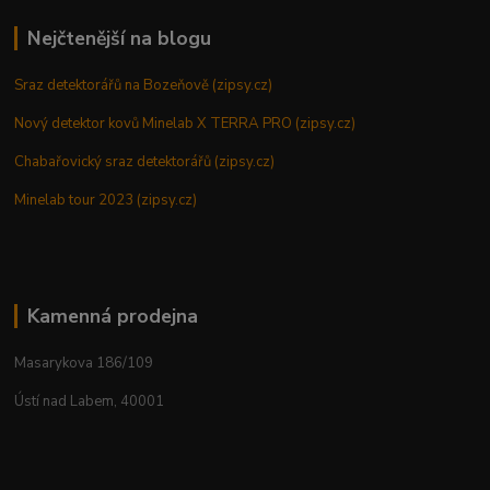
Nejčtenější na blogu
Sraz detektorářů na Bozeňově (zipsy.cz)
Nový detektor kovů Minelab X TERRA PRO (zipsy.cz)
Chabařovický sraz detektorářů (zipsy.cz)
Minelab tour 2023 (zipsy.cz)
Kamenná prodejna
Masarykova 186/109
Ústí nad Labem, 40001