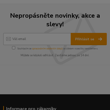
Nepropásněte novinky, akce a
slevy!
Přihlásit se
Souhlasím se
zpracováním osobních údajů
za účelem rozesílky newsletteru.
Můžete se kdykoli odhlásit. Zasíláme jednou za 14 dní.
Informace pro zákazníky