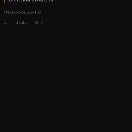
Masarykova 186/109
Ústí nad Labem, 40001