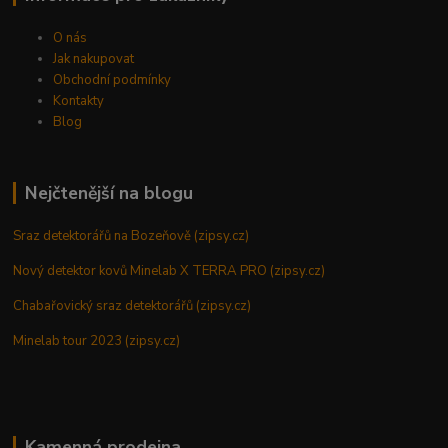
O nás
Jak nakupovat
Obchodní podmínky
Kontakty
Blog
Nejčtenější na blogu
Sraz detektorářů na Bozeňově (zipsy.cz)
Nový detektor kovů Minelab X TERRA PRO (zipsy.cz)
Chabařovický sraz detektorářů (zipsy.cz)
Minelab tour 2023 (zipsy.cz)
Kamenná prodejna