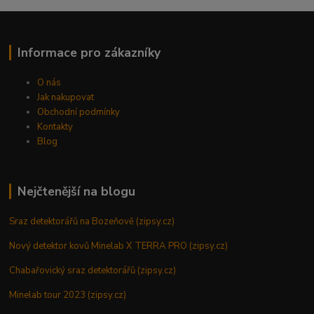
Informace pro zákazníky
O nás
Jak nakupovat
Obchodní podmínky
Kontakty
Blog
Nejčtenější na blogu
Sraz detektorářů na Bozeňově (zipsy.cz)
Nový detektor kovů Minelab X TERRA PRO (zipsy.cz)
Chabařovický sraz detektorářů (zipsy.cz)
Minelab tour 2023 (zipsy.cz)