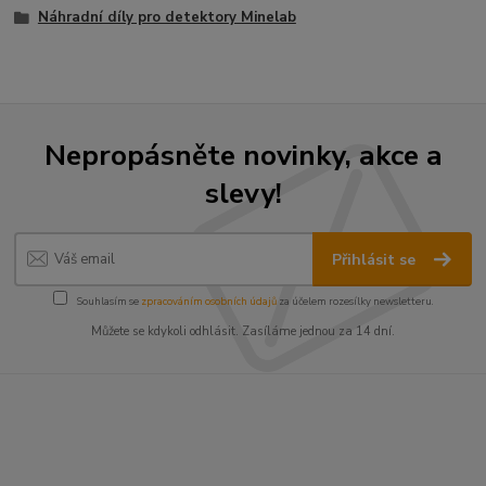
Náhradní díly pro detektory Minelab
Nepropásněte novinky, akce a
slevy!
Přihlásit se
Souhlasím se
zpracováním osobních údajů
za účelem rozesílky newsletteru.
Můžete se kdykoli odhlásit. Zasíláme jednou za 14 dní.