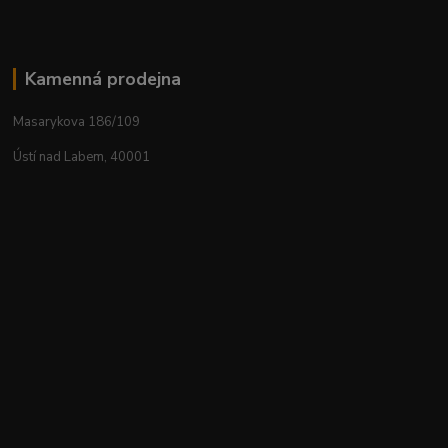
Kamenná prodejna
Masarykova 186/109
Ústí nad Labem, 40001