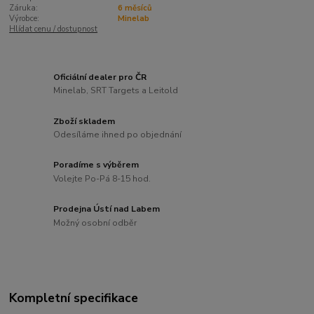
Záruka:
6 měsíců
Výrobce:
Minelab
Hlídat cenu / dostupnost
Oficiální dealer pro ČR
Minelab, SRT Targets a Leitold
Zboží skladem
Odesíláme ihned po objednání
Poradíme s výběrem
Volejte Po-Pá 8-15 hod.
Prodejna Ústí nad Labem
Možný osobní odběr
Kompletní specifikace