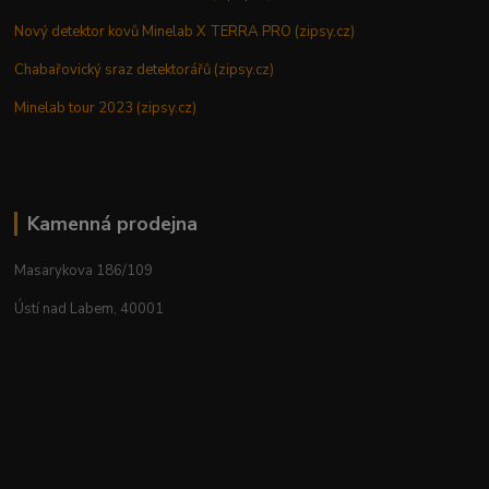
Nový detektor kovů Minelab X TERRA PRO (zipsy.cz)
Chabařovický sraz detektorářů (zipsy.cz)
Minelab tour 2023 (zipsy.cz)
Kamenná prodejna
Masarykova 186/109
Ústí nad Labem, 40001