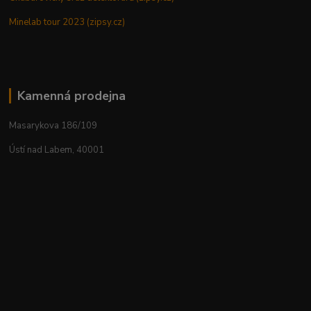
Minelab tour 2023 (zipsy.cz)
Kamenná prodejna
Masarykova 186/109
Ústí nad Labem, 40001