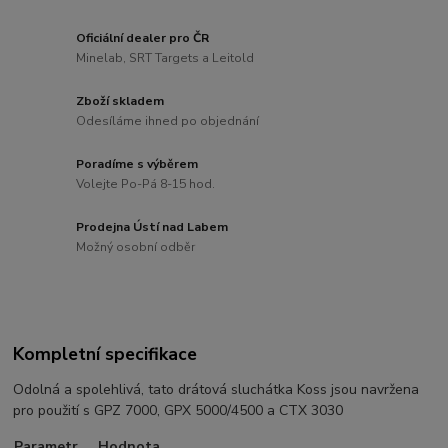
Oficiální dealer pro ČR
Minelab, SRT Targets a Leitold
Zboží skladem
Odesíláme ihned po objednání
Poradíme s výběrem
Volejte Po-Pá 8-15 hod.
Prodejna Ústí nad Labem
Možný osobní odběr
Kompletní specifikace
Odolná a spolehlivá, tato drátová sluchátka Koss jsou navržena
pro použití s GPZ 7000, GPX 5000/4500 a CTX 3030
Parametr
Hodnota