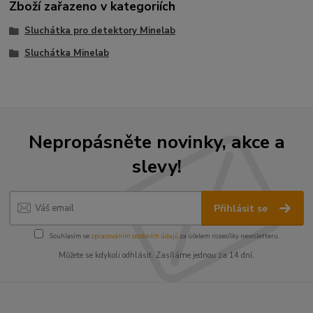
Zboží zařazeno v kategoriích
Sluchátka pro detektory Minelab
Sluchátka Minelab
Nepropásněte novinky, akce a
slevy!
Přihlásit se
Souhlasím se
zpracováním osobních údajů
za účelem rozesílky newsletteru.
Můžete se kdykoli odhlásit. Zasíláme jednou za 14 dní.