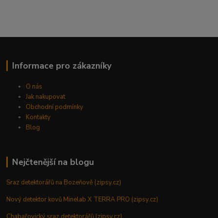
Informace pro zákazníky
O nás
Jak nakupovat
Obchodní podmínky
Kontakty
Blog
Nejčtenější na blogu
Sraz detektorářů na Bozeňově (zipsy.cz)
Nový detektor kovů Minelab X TERRA PRO (zipsy.cz)
Chabařovický sraz detektorářů (zipsy.cz)