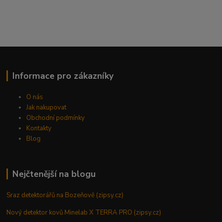
Informace pro zákazníky
O nás
Jak nakupovat
Obchodní podmínky
Kontakty
Blog
Nejčtenější na blogu
Sraz detektorářů na Bozeňově (zipsy.cz)
Nový detektor kovů Minelab X TERRA PRO (zipsy.cz)