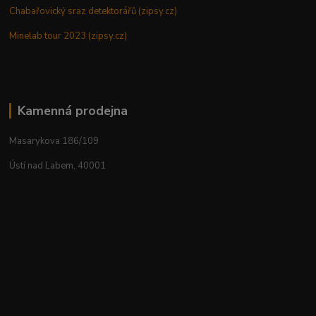
Chabařovický sraz detektorářů (zipsy.cz)
Minelab tour 2023 (zipsy.cz)
Kamenná prodejna
Masarykova 186/109
Ústí nad Labem, 40001