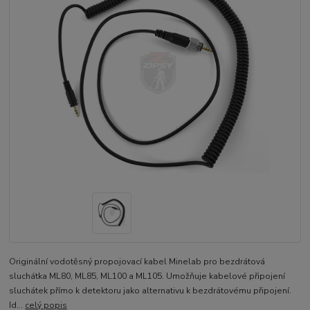
Originální vodotěsný propojovací kabel Minelab pro bezdrátová
sluchátka ML80, ML85, ML100 a ML105. Umožňuje kabelové připojení
sluchátek přímo k detektoru jako alternativu k bezdrátovému připojení.
Id...
celý popis