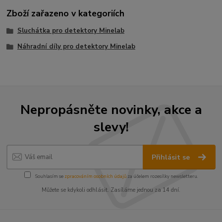
Zboží zařazeno v kategoriích
Sluchátka pro detektory Minelab
Náhradní díly pro detektory Minelab
Nepropásněte novinky, akce a
slevy!
Přihlásit se
Souhlasím se
zpracováním osobních údajů
za účelem rozesílky newsletteru.
Můžete se kdykoli odhlásit. Zasíláme jednou za 14 dní.