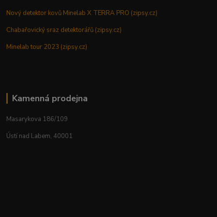
Nový detektor kovů Minelab X TERRA PRO (zipsy.cz)
Chabařovický sraz detektorářů (zipsy.cz)
Minelab tour 2023 (zipsy.cz)
Kamenná prodejna
Masarykova 186/109
Ústí nad Labem, 40001