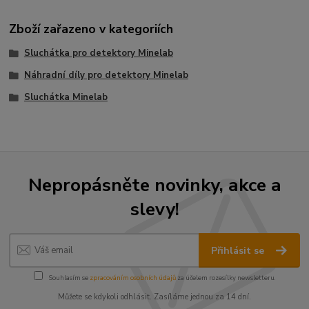
Zboží zařazeno v kategoriích
Sluchátka pro detektory Minelab
Náhradní díly pro detektory Minelab
Sluchátka Minelab
Nepropásněte novinky, akce a
slevy!
Přihlásit se
Souhlasím se
zpracováním osobních údajů
za účelem rozesílky newsletteru.
Můžete se kdykoli odhlásit. Zasíláme jednou za 14 dní.