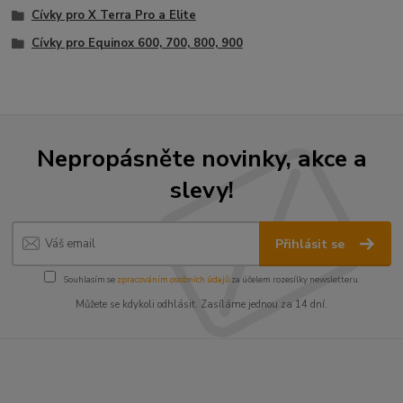
Cívky pro X Terra Pro a Elite
Cívky pro Equinox 600, 700, 800, 900
Nepropásněte novinky, akce a
slevy!
Přihlásit se
Souhlasím se
zpracováním osobních údajů
za účelem rozesílky newsletteru.
Můžete se kdykoli odhlásit. Zasíláme jednou za 14 dní.