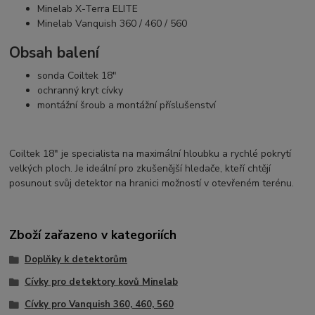
Minelab X-Terra ELITE
Minelab Vanquish 360 / 460 / 560
Obsah balení
sonda Coiltek 18"
ochranný kryt cívky
montážní šroub a montážní příslušenství
Coiltek 18" je specialista na maximální hloubku a rychlé pokrytí
velkých ploch. Je ideální pro zkušenější hledače, kteří chtějí
posunout svůj detektor na hranici možností v otevřeném terénu.
Zboží zařazeno v kategoriích
Doplňky k detektorům
Cívky pro detektory kovů Minelab
Cívky pro Vanquish 360, 460, 560