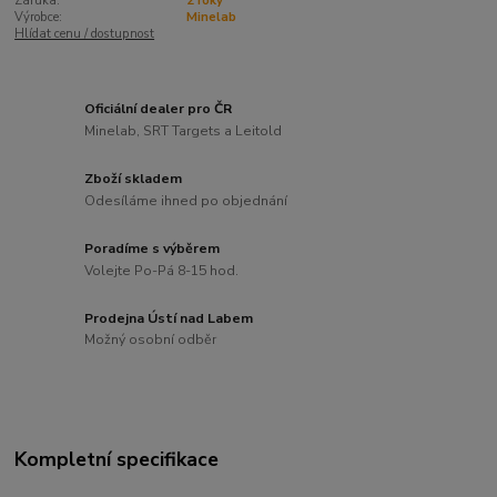
Záruka:
2 roky
Výrobce:
Minelab
Hlídat cenu / dostupnost
Oficiální dealer pro ČR
Minelab, SRT Targets a Leitold
Zboží skladem
Odesíláme ihned po objednání
Poradíme s výběrem
Volejte Po-Pá 8-15 hod.
Prodejna Ústí nad Labem
Možný osobní odběr
Kompletní specifikace