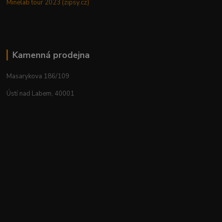
Minelab tour 2023 (zipsy.cz)
Kamenná prodejna
Masarykova 186/109
Ústí nad Labem, 40001