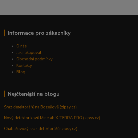
Informace pro zákazníky
O nás
Jak nakupovat
Obchodní podmínky
Kontakty
Blog
Nejčtenější na blogu
Sraz detektorářů na Bozeňově (zipsy.cz)
Nový detektor kovů Minelab X TERRA PRO (zipsy.cz)
Chabařovický sraz detektorářů (zipsy.cz)