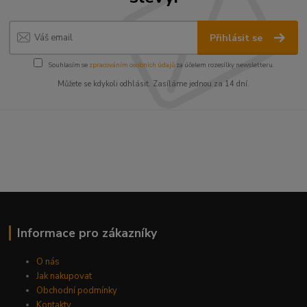
Přihlásit se
Souhlasím se
zpracováním osobních údajů
za účelem rozesílky newsletteru.
Můžete se kdykoli odhlásit. Zasíláme jednou za 14 dní.
Informace pro zákazníky
O nás
Jak nakupovat
Obchodní podmínky
Kontakty