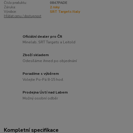
Číslo produktu:
0847PADE
Záruka:
2 roky
Výrobce:
SRT Targets Italy
Hlídat cenu / dostupnost
Oficiální dealer pro ČR
Minelab, SRT Targets a Leitold
Zboží skladem
Odesíláme ihned po objednání
Poradíme s výběrem
Volejte Po-Pá 8-15 hod.
Prodejna Ústí nad Labem
Možný osobní odběr
Kompletní specifikace