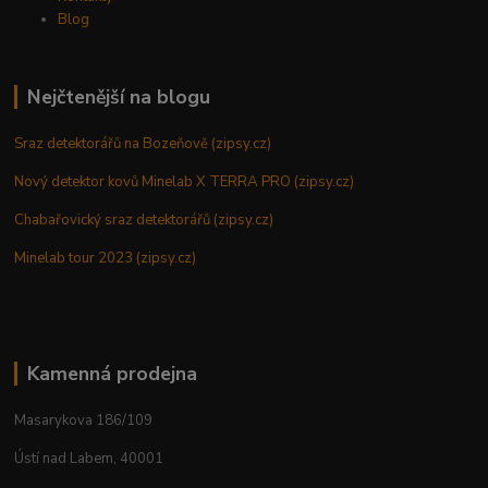
Blog
Nejčtenější na blogu
Sraz detektorářů na Bozeňově (zipsy.cz)
Nový detektor kovů Minelab X TERRA PRO (zipsy.cz)
Chabařovický sraz detektorářů (zipsy.cz)
Minelab tour 2023 (zipsy.cz)
Kamenná prodejna
Masarykova 186/109
Ústí nad Labem, 40001