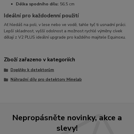
Délka spodního dílu:
56,5 cm
Ideální pro každodenní použití
Ať hledáš na poli, v lese nebo ve vodě, tahle tyč ti usnadní práci.
Lepší skladnost, vyšší odolnost a možnost rychlé výměny cívek
dělají z V2 PLUS ideální upgrade pro každého majitele Equinoxu.
Zboží zařazeno v kategoriích
Doplňky k detektorům
Náhradní díly pro detektory Minelab
Nepropásněte novinky, akce a
slevy!