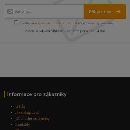
Přihlásit se
Souhlasím se
zpracováním osobních údajů
za účelem rozesílky newsletteru.
Můžete se kdykoli odhlásit. Zasíláme jednou za 14 dní.
Informace pro zákazníky
O nás
Jak nakupovat
Obchodní podmínky
Kontakty