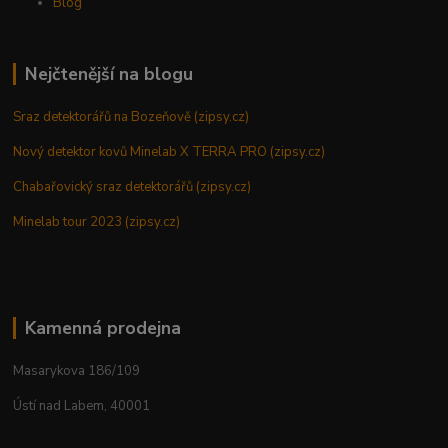
Blog
Nejčtenější na blogu
Sraz detektorářů na Bozeňově (zipsy.cz)
Nový detektor kovů Minelab X TERRA PRO (zipsy.cz)
Chabařovický sraz detektorářů (zipsy.cz)
Minelab tour 2023 (zipsy.cz)
Kamenná prodejna
Masarykova 186/109
Ústí nad Labem, 40001