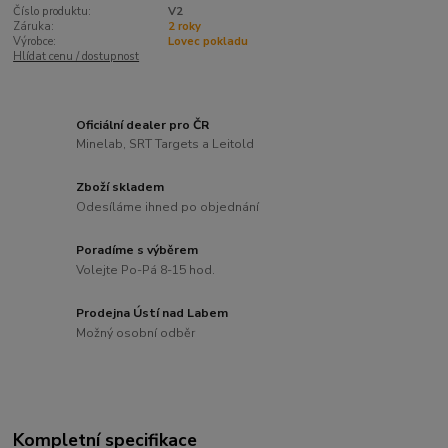
Číslo produktu:
V2
Záruka:
2 roky
Výrobce:
Lovec pokladu
Hlídat cenu / dostupnost
Oficiální dealer pro ČR
Minelab, SRT Targets a Leitold
Zboží skladem
Odesíláme ihned po objednání
Poradíme s výběrem
Volejte Po-Pá 8-15 hod.
Prodejna Ústí nad Labem
Možný osobní odběr
Kompletní specifikace