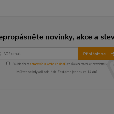
epropásněte novinky, akce a slev
Přihlásit se
Souhlasím se
zpracováním osobních údajů
za účelem rozesílky newsletteru.
Můžete se kdykoli odhlásit. Zasíláme jednou za 14 dní.