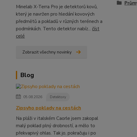
Prům
Minelab X-Terra Pro je detektorů kovů,
který je navržen pro hledání kovových
předmětů a pokladů v různých terénech a
podmínkách. Tento detektor nabíz...
číst
celé
Zobrazit všechny novinky
Blog
05.08.2026
Detektory
Zipsyho poklady na cestách
Na pláži v italském Caorle jsem zakopal
malý poklad plný drobností, a mělo to
překvapivý ohlas. Tak jo, pokračuju i po