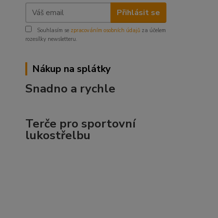
Přihlásit se
Souhlasím se
zpracováním osobních údajů
za účelem
rozesílky newsletteru.
Nákup na splátky
Snadno a rychle
Terče pro sportovní
lukostřelbu