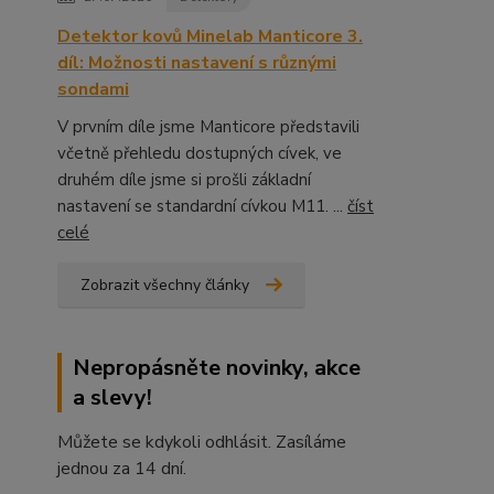
Detektor kovů Minelab Manticore 3.
díl: Možnosti nastavení s různými
sondami
V prvním díle jsme Manticore představili
včetně přehledu dostupných cívek, ve
druhém díle jsme si prošli základní
nastavení se standardní cívkou M11. ...
číst
celé
Zobrazit všechny články
Nepropásněte novinky, akce
a slevy!
Můžete se kdykoli odhlásit. Zasíláme
jednou za 14 dní.