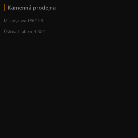
Kamenná prodejna
Masarykova 186/109
Ústí nad Labem, 40001