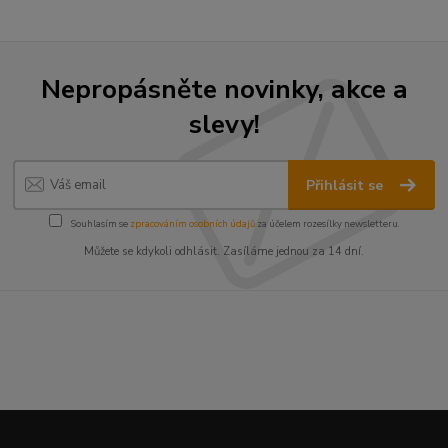
Nepropásněte novinky, akce a
slevy!
Přihlásit se
Souhlasím se
zpracováním osobních údajů
za účelem rozesílky newsletteru.
Můžete se kdykoli odhlásit. Zasíláme jednou za 14 dní.