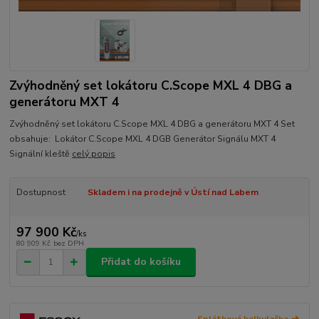
Zvýhodněný set lokátoru C.Scope MXL 4 DBG a
generátoru MXT 4
Zvýhodněný set lokátoru C.Scope MXL 4 DBG a generátoru MXT 4 Set
obsahuje: Lokátor C.Scope MXL 4 DGB Generátor Signálu MXT 4
Signální kleště
celý popis
Dostupnost
Skladem i na prodejně v Ústí nad Labem
97 900 Kč
/
ks
80 909 Kč
bez DPH
Přidat do košíku
Splátková kalkulačka