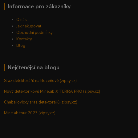
Informace pro zákazníky
O nás
Jak nakupovat
Obchodní podmínky
Kontakty
Blog
Nejčtenější na blogu
Sraz detektorářů na Bozeňově (zipsy.cz)
Nový detektor kovů Minelab X TERRA PRO (zipsy.cz)
Chabařovický sraz detektorářů (zipsy.cz)
Minelab tour 2023 (zipsy.cz)