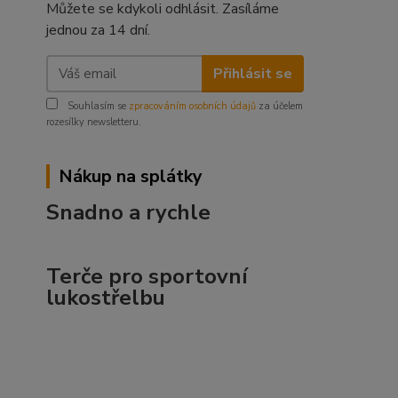
Můžete se kdykoli odhlásit. Zasíláme
jednou za 14 dní.
Přihlásit se
Souhlasím se
zpracováním osobních údajů
za účelem
rozesílky newsletteru.
Nákup na splátky
Snadno a rychle
Terče pro sportovní
lukostřelbu