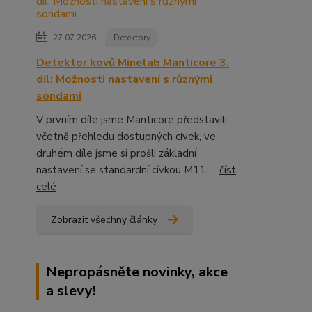
27.07.2026
Detektory
Detektor kovů Minelab Manticore 3.
díl: Možnosti nastavení s různými
sondami
V prvním díle jsme Manticore představili
včetně přehledu dostupných cívek, ve
druhém díle jsme si prošli základní
nastavení se standardní cívkou M11. ...
číst
celé
Zobrazit všechny články
Nepropásněte novinky, akce
a slevy!