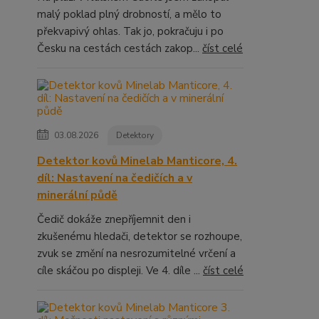
malý poklad plný drobností, a mělo to
překvapivý ohlas. Tak jo, pokračuju i po
Česku na cestách cestách zakop...
číst celé
03.08.2026
Detektory
Detektor kovů Minelab Manticore, 4.
díl: Nastavení na čedičích a v
minerální půdě
Čedič dokáže znepříjemnit den i
zkušenému hledači, detektor se rozhoupe,
zvuk se změní na nesrozumitelné vrčení a
cíle skáčou po displeji. Ve 4. díle ...
číst celé