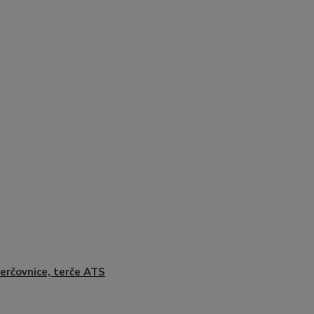
erčovnice, terče ATS