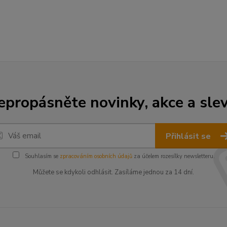
epropásněte novinky, akce a slev
Přihlásit se
Souhlasím se
zpracováním osobních údajů
za účelem rozesílky newsletteru.
Můžete se kdykoli odhlásit. Zasíláme jednou za 14 dní.