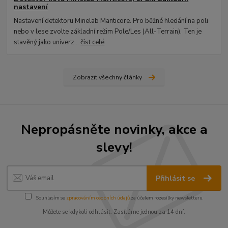
nastavení
Nastavení detektoru Minelab Manticore. Pro běžné hledání na poli
nebo v lese zvolte základní režim Pole/Les (All-Terrain). Ten je
stavěný jako univerz...
číst celé
Zobrazit všechny články
Nepropásněte novinky, akce a
slevy!
Přihlásit se
Souhlasím se
zpracováním osobních údajů
za účelem rozesílky newsletteru.
Můžete se kdykoli odhlásit. Zasíláme jednou za 14 dní.