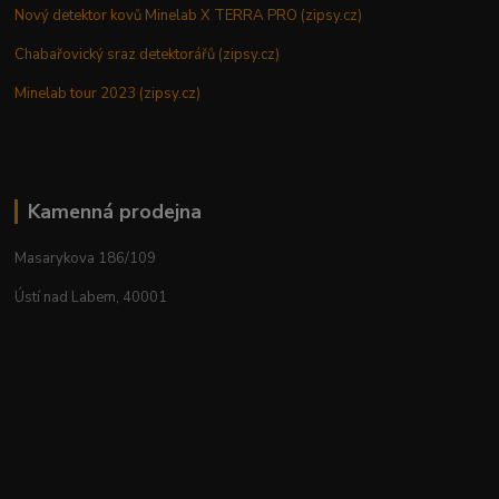
Nový detektor kovů Minelab X TERRA PRO (zipsy.cz)
Chabařovický sraz detektorářů (zipsy.cz)
Minelab tour 2023 (zipsy.cz)
Kamenná prodejna
Masarykova 186/109
Ústí nad Labem, 40001