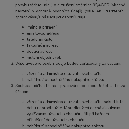
pohybu těchto údajů a o zrušení směrnice 95/46/ES (obecné
nařízení o ochraně osobních údajů) (dále jen
„Nařízení“
),
zpracovával/a následující osobní údaje:
jméno a příjmení
emailovou adresu
telefonní číslo
fakturační adresu
dodací adresu
historii objednávek
Výše uvedené osobní údaje budou zpracovány za účelem:
zřízení a administrace uživatelského účtu
nabídnutí pohodlnějšího nákupního zážitku
Souhlas udělujete na zpracování po dobu
5 let
a to za
účelem:
zřízení a administrace uživatelského účtu, pokud tuto
dobu neprodloužíte. K prodloužení dochází aktivním
využíváním uživatelského účtu, čili při každém
přihlášení do uživatelského účtu
nabídnutí pohodlnějšího nákupního zážitku