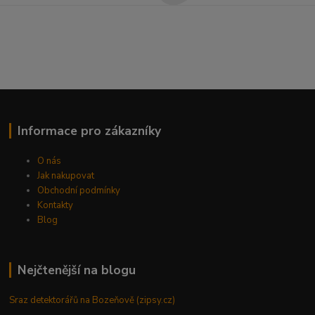
Informace pro zákazníky
O nás
Jak nakupovat
Obchodní podmínky
Kontakty
Blog
Nejčtenější na blogu
Sraz detektorářů na Bozeňově (zipsy.cz)