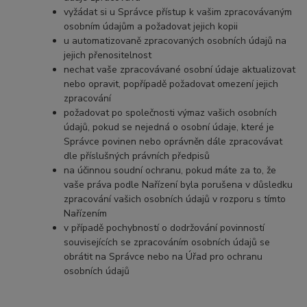
vyžádat si u Správce přístup k vašim zpracovávaným
osobním údajům a požadovat jejich kopii
u automatizovaně zpracovaných osobních údajů na
jejich přenositelnost
nechat vaše zpracovávané osobní údaje aktualizovat
nebo opravit, popřípadě požadovat omezení jejich
zpracování
požadovat po společnosti výmaz vašich osobních
údajů, pokud se nejedná o osobní údaje, které je
Správce povinen nebo oprávněn dále zpracovávat
dle příslušných právních předpisů
na účinnou soudní ochranu, pokud máte za to, že
vaše práva podle Nařízení byla porušena v důsledku
zpracování vašich osobních údajů v rozporu s tímto
Nařízením
v případě pochybností o dodržování povinností
souvisejících se zpracováním osobních údajů se
obrátit na Správce nebo na Úřad pro ochranu
osobních údajů