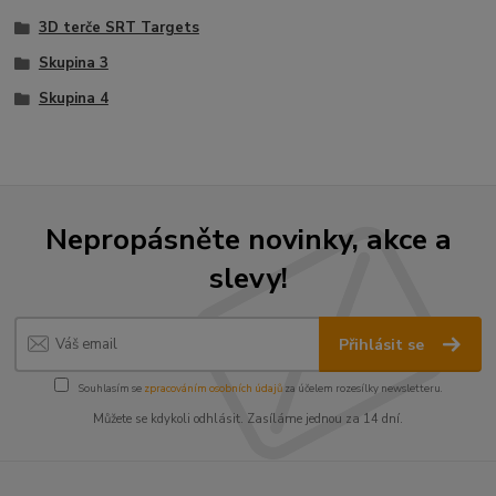
3D terče SRT Targets
Skupina 3
Skupina 4
Nepropásněte novinky, akce a
slevy!
Přihlásit se
Souhlasím se
zpracováním osobních údajů
za účelem rozesílky newsletteru.
Můžete se kdykoli odhlásit. Zasíláme jednou za 14 dní.