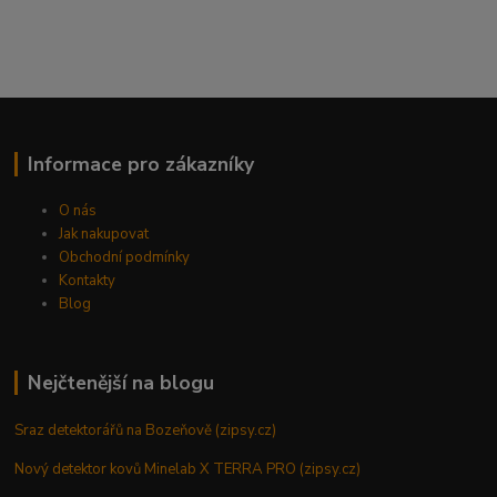
Informace pro zákazníky
O nás
Jak nakupovat
Obchodní podmínky
Kontakty
Blog
Nejčtenější na blogu
Sraz detektorářů na Bozeňově (zipsy.cz)
Nový detektor kovů Minelab X TERRA PRO (zipsy.cz)