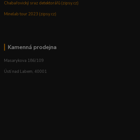
Chabařovický sraz detektorářů (zipsy.cz)
Minelab tour 2023 (zipsy.cz)
Kamenná prodejna
Masarykova 186/109
Ústí nad Labem, 40001