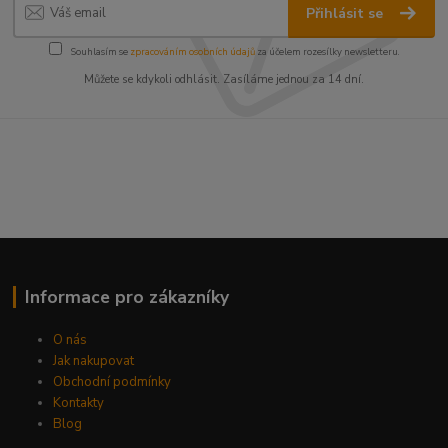
Přihlásit se
Souhlasím se
zpracováním osobních údajů
za účelem rozesílky newsletteru.
Můžete se kdykoli odhlásit. Zasíláme jednou za 14 dní.
Informace pro zákazníky
O nás
Jak nakupovat
Obchodní podmínky
Kontakty
Blog