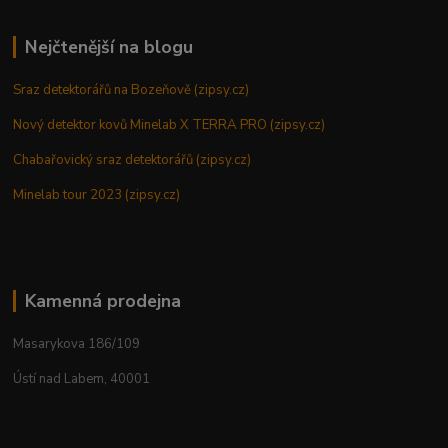
Nejčtenější na blogu
Sraz detektorářů na Bozeňově (zipsy.cz)
Nový detektor kovů Minelab X TERRA PRO (zipsy.cz)
Chabařovický sraz detektorářů (zipsy.cz)
Minelab tour 2023 (zipsy.cz)
Kamenná prodejna
Masarykova 186/109
Ústí nad Labem, 40001