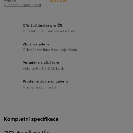
Výrobce:
Leitold.at
Hlídat cenu / dostupnost
Oficiální dealer pro ČR
Minelab, SRT Targets a Leitold
Zboží skladem
Odesíláme ihned po objednání
Poradíme s výběrem
Volejte Po-Pá 8-15 hod.
Prodejna Ústí nad Labem
Možný osobní odběr
Kompletní specifikace