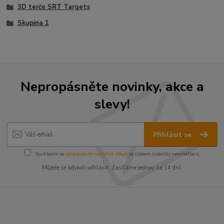
3D terče SRT Targets
Skupina 1
Nepropásněte novinky, akce a
slevy!
Přihlásit se
Souhlasím se
zpracováním osobních údajů
za účelem rozesílky newsletteru.
Můžete se kdykoli odhlásit. Zasíláme jednou za 14 dní.