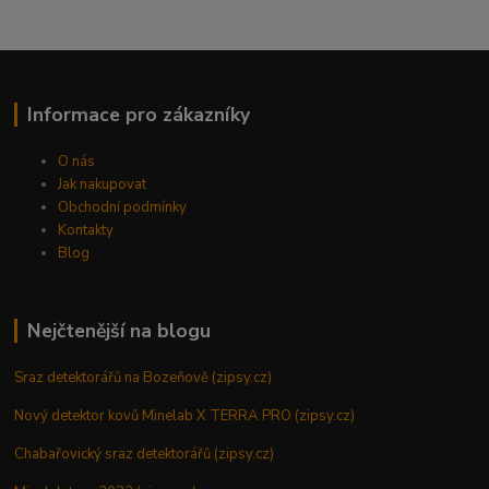
Informace pro zákazníky
O nás
Jak nakupovat
Obchodní podmínky
Kontakty
Blog
Nejčtenější na blogu
Sraz detektorářů na Bozeňově (zipsy.cz)
Nový detektor kovů Minelab X TERRA PRO (zipsy.cz)
Chabařovický sraz detektorářů (zipsy.cz)