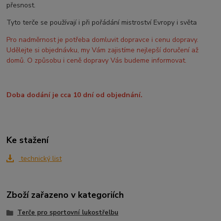
přesnost.
Tyto terče se používají i při pořádání mistroství Evropy i světa
Pro nadměrnost je potřeba domluvit dopravce i cenu dopravy.
Udělejte si objednávku, my Vám zajistíme nejlepší doručení až
domů. O způsobu i ceně dopravy Vás budeme informovat.
Doba dodání je cca 10 dní od objednání.
Ke stažení
technický list
Zboží zařazeno v kategoriích
Terče pro sportovní lukostřelbu