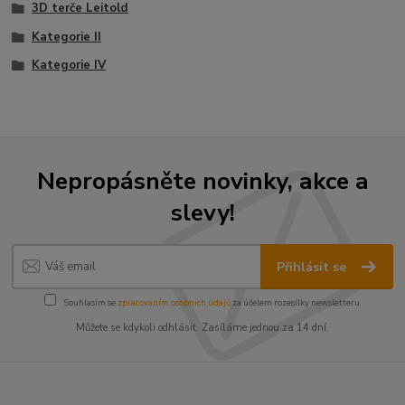
3D terče Leitold
Kategorie II
Kategorie IV
Nepropásněte novinky, akce a
slevy!
Přihlásit se
Souhlasím se
zpracováním osobních údajů
za účelem rozesílky newsletteru.
Můžete se kdykoli odhlásit. Zasíláme jednou za 14 dní.