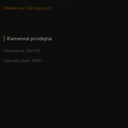
Minelab tour 2023 (zipsy.cz)
Kamenná prodejna
Masarykova 186/109
Ústí nad Labem, 40001