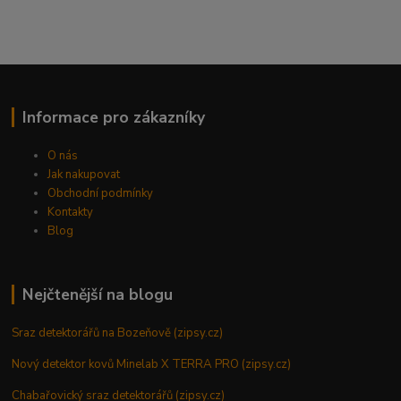
Informace pro zákazníky
O nás
Jak nakupovat
Obchodní podmínky
Kontakty
Blog
Nejčtenější na blogu
Sraz detektorářů na Bozeňově (zipsy.cz)
Nový detektor kovů Minelab X TERRA PRO (zipsy.cz)
Chabařovický sraz detektorářů (zipsy.cz)