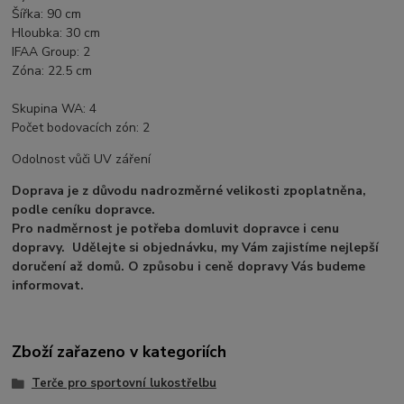
Šířka: 90 cm
Hloubka: 30 cm
IFAA Group: 2
Zóna: 22.5 cm
Skupina WA: 4
Počet bodovacích zón: 2
Odolnost vůči UV záření
Doprava je z důvodu nadrozměrné velikosti zpoplatněna,
podle ceníku dopravce.
Pro nadměrnost je potřeba domluvit dopravce i cenu
dopravy. Udělejte si objednávku, my Vám zajistíme nejlepší
doručení až domů. O způsobu i ceně dopravy Vás budeme
informovat.
Zboží zařazeno v kategoriích
Terče pro sportovní lukostřelbu