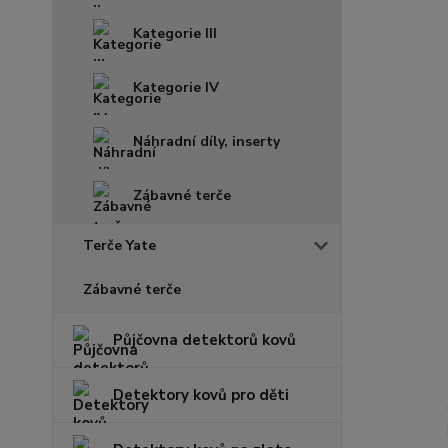
Kategorie III
Kategorie IV
Náhradní díly, inserty
Zábavné terče
Terče Yate
Zábavné terče
Půjčovna detektorů kovů
Detektory kovů pro děti