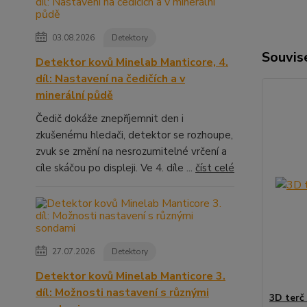
03.08.2026
Detektory
Souvise
Detektor kovů Minelab Manticore, 4.
díl: Nastavení na čedičích a v
minerální půdě
Čedič dokáže znepříjemnit den i
zkušenému hledači, detektor se rozhoupe,
zvuk se změní na nesrozumitelné vrčení a
cíle skáčou po displeji. Ve 4. díle ...
číst celé
27.07.2026
Detektory
Detektor kovů Minelab Manticore 3.
díl: Možnosti nastavení s různými
3D terč 