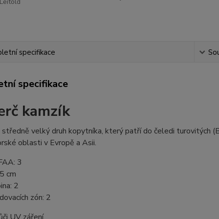
Leitold
etní specifikace
Sou
tní specifikace
erč kamzík
 středně velký druh kopytníka, který patří do čeledi turovitých 
orské oblasti v Evropě a Asii.
IFAA: 3
.5 cm
na: 2
dovacích zón: 2
či UV záření.