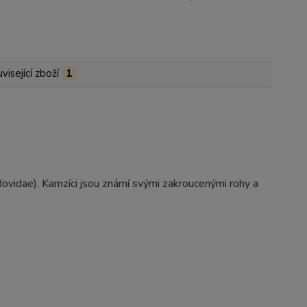
visející zboží
1
(Bovidae). Kamzíci jsou známí svými zakroucenými rohy a