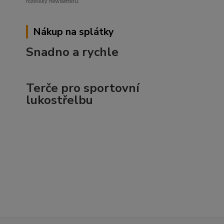
rozesílky newsletteru.
Nákup na splátky
Snadno a rychle
Terče pro sportovní
lukostřelbu