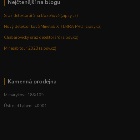
Nejčtenější na blogu
Sraz detektorářů na Bozeňově (zipsy.cz)
Nový detektor kovů Minelab X TERRA PRO (zipsy.cz)
Chabařovický sraz detektorářů (zipsy.cz)
Minelab tour 2023 (zipsy.cz)
Kamenná prodejna
Masarykova 186/109
Ústí nad Labem, 40001