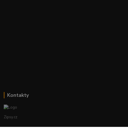
Kontakty
Zipsy.cz