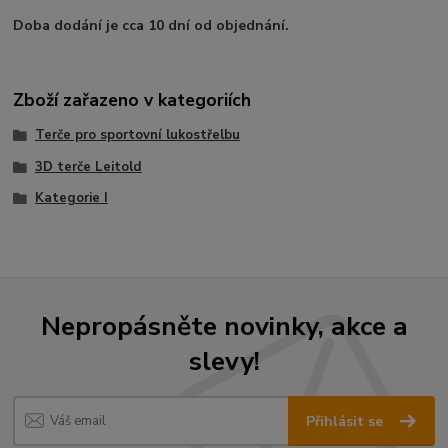
Doba dodání je cca 10 dní od objednání.
Zboží zařazeno v kategoriích
Terče pro sportovní lukostřelbu
3D terče Leitold
Kategorie I
Nepropásněte novinky, akce a
slevy!
Přihlásit se