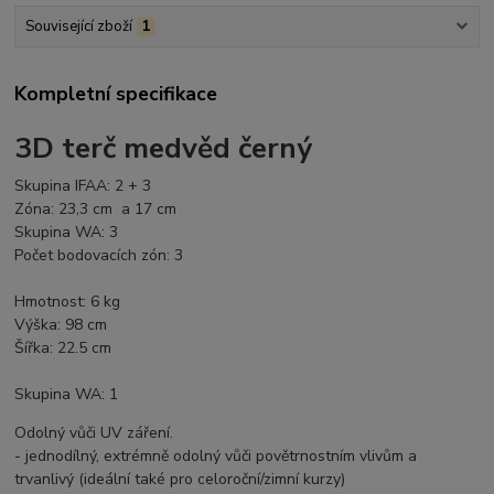
Související zboží
1
Kompletní specifikace
3D terč medvěd černý
Skupina IFAA: 2 + 3
Zóna: 23,3 cm a 17 cm
Skupina WA: 3
Počet bodovacích zón: 3
Hmotnost: 6 kg
Výška: 98 cm
Šířka: 22.5 cm
Skupina WA: 1
Odolný vůči UV záření.
- jednodílný, extrémně odolný vůči povětrnostním vlivům a
trvanlivý (ideální také pro celoroční/zimní kurzy)