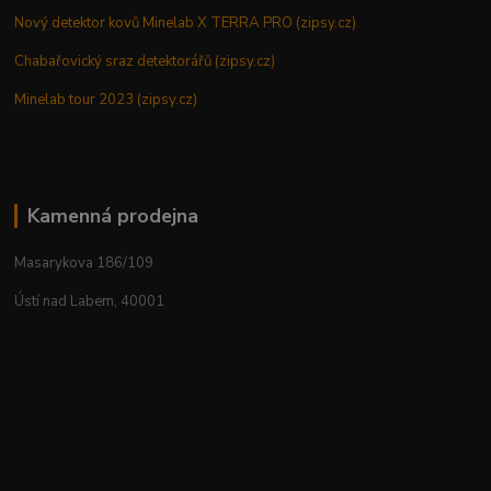
Nový detektor kovů Minelab X TERRA PRO (zipsy.cz)
Chabařovický sraz detektorářů (zipsy.cz)
Minelab tour 2023 (zipsy.cz)
Kamenná prodejna
Masarykova 186/109
Ústí nad Labem, 40001