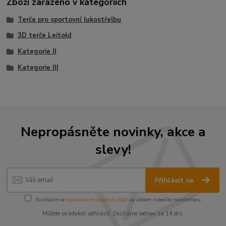
Zboží zařazeno v kategoriích
Terče pro sportovní lukostřelbu
3D terče Leitold
Kategorie II
Kategorie III
Nepropásněte novinky, akce a
slevy!
Přihlásit se
Souhlasím se
zpracováním osobních údajů
za účelem rozesílky newsletteru.
Můžete se kdykoli odhlásit. Zasíláme jednou za 14 dní.