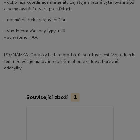
- dokonalá koordinace materiálu zajišťuje snadné vytahování šípů
a samozavírání otvorů po střelách
- optimální efekt zastavení šípu
- vhodnépro všechny typy luků
- schváleno IFAA
POZNÁMKA: Obrázky Leitold produktů jsou ilustrační. Vzhledem k
tomu, že vše je malováno ručně, mohou existovat barevné
odchylky.
Související zboží
1