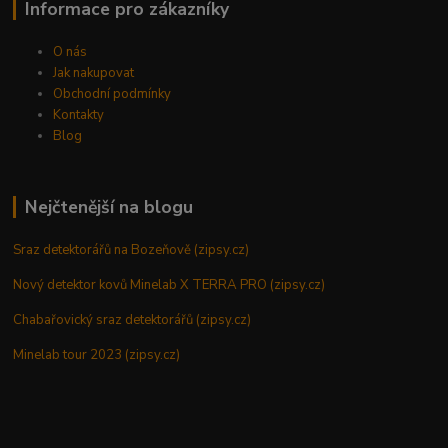
Informace pro zákazníky
O nás
Jak nakupovat
Obchodní podmínky
Kontakty
Blog
Nejčtenější na blogu
Sraz detektorářů na Bozeňově (zipsy.cz)
Nový detektor kovů Minelab X TERRA PRO (zipsy.cz)
Chabařovický sraz detektorářů (zipsy.cz)
Minelab tour 2023 (zipsy.cz)