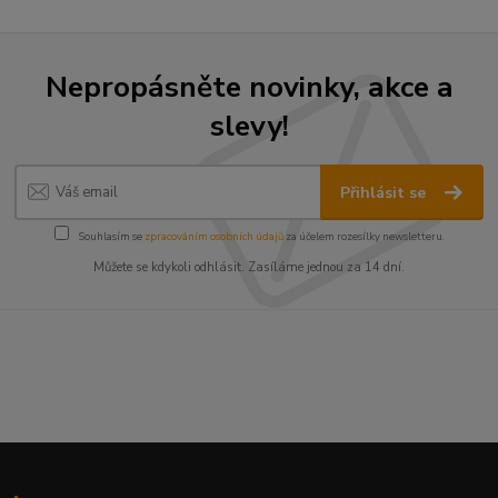
Nepropásněte novinky, akce a
slevy!
Přihlásit se
Souhlasím se
zpracováním osobních údajů
za účelem rozesílky newsletteru.
Můžete se kdykoli odhlásit. Zasíláme jednou za 14 dní.