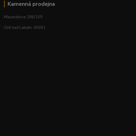
Kamenná prodejna
Masarykova 186/109
Ústí nad Labem, 40001