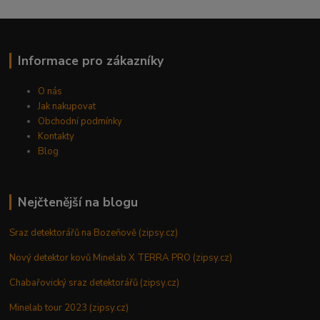
Informace pro zákazníky
O nás
Jak nakupovat
Obchodní podmínky
Kontakty
Blog
Nejčtenější na blogu
Sraz detektorářů na Bozeňově (zipsy.cz)
Nový detektor kovů Minelab X TERRA PRO (zipsy.cz)
Chabařovický sraz detektorářů (zipsy.cz)
Minelab tour 2023 (zipsy.cz)