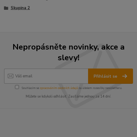
Skupina 2
Nepropásněte novinky, akce a
slevy!
Přihlásit se
Souhlasím se
zpracováním osobních údajů
za účelem rozesílky newsletteru.
Můžete se kdykoli odhlásit. Zasíláme jednou za 14 dní.