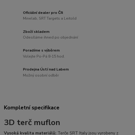
Oficiální dealer pro ČR
Minelab, SRT Targets a Leitold
Zboží skladem
Odesíláme ihned po objednání
Poradíme s výběrem
Volejte Po-Pá 8-15 hod.
Prodejna Ústí nad Labem
Možný osobní odběr
Kompletní specifikace
3D terč muflon
Vysoká kvalita materiálů:
Terče SRT Italy jsou vyrobeny z