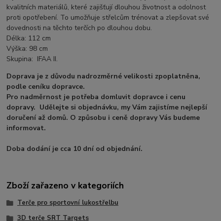
kvalitních materiálů, které zajišťují dlouhou životnost a odolnost
proti opotřebení. To umožňuje střelcům trénovat a zlepšovat své
dovednosti na těchto terčích po dlouhou dobu.
Délka: 112 cm
Výška: 98 cm
Skupina: IFAA II.
Doprava je z důvodu nadrozměrné velikosti zpoplatněna,
podle ceníku dopravce.
Pro nadměrnost je potřeba domluvit dopravce i cenu
dopravy. Udělejte si objednávku, my Vám zajistíme nejlepší
doručení až domů. O způsobu i ceně dopravy Vás budeme
informovat.
Doba dodání je cca 10 dní od objednání.
Zboží zařazeno v kategoriích
Terče pro sportovní lukostřelbu
3D terče SRT Targets