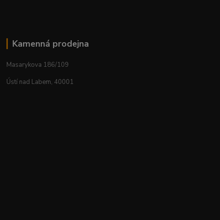
Kamenná prodejna
Masarykova 186/109
Ústí nad Labem, 40001