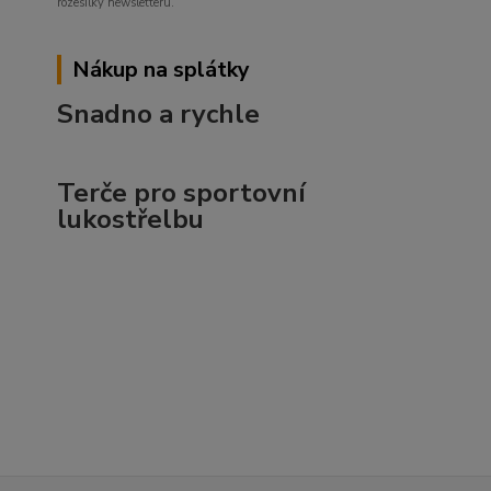
rozesílky newsletteru.
Nákup na splátky
Snadno a rychle
Terče pro sportovní
lukostřelbu