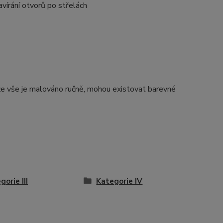
vírání otvorů po střelách
e vše je malováno ručně, mohou existovat barevné
gorie III
Kategorie IV