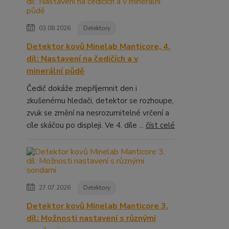
03.08.2026
Detektory
Detektor kovů Minelab Manticore, 4.
díl: Nastavení na čedičích a v
minerální půdě
Čedič dokáže znepříjemnit den i
zkušenému hledači, detektor se rozhoupe,
zvuk se změní na nesrozumitelné vrčení a
cíle skáčou po displeji. Ve 4. díle ...
číst celé
27.07.2026
Detektory
Detektor kovů Minelab Manticore 3.
díl: Možnosti nastavení s různými