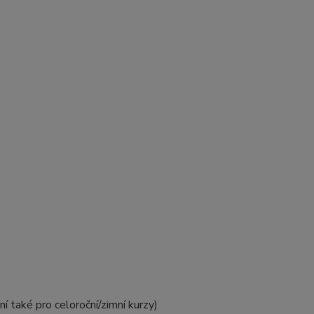
í také pro celoroční/zimní kurzy)