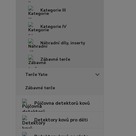
Kategorie III
Kategorie IV
Náhradní díly, inserty
Zábavné terče
Terče Yate
Zábavné terče
Půjčovna detektorů kovů
Detektory kovů pro děti