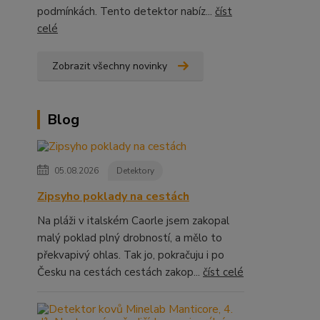
podmínkách. Tento detektor nabíz...
číst
celé
Zobrazit všechny novinky
Blog
05.08.2026
Detektory
Zipsyho poklady na cestách
Na pláži v italském Caorle jsem zakopal
malý poklad plný drobností, a mělo to
překvapivý ohlas. Tak jo, pokračuju i po
Česku na cestách cestách zakop...
číst celé