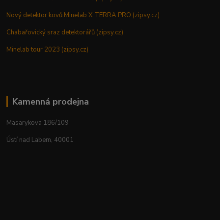
Nový detektor kovů Minelab X TERRA PRO (zipsy.cz)
Chabařovický sraz detektorářů (zipsy.cz)
Minelab tour 2023 (zipsy.cz)
Kamenná prodejna
Masarykova 186/109
Ústí nad Labem, 40001