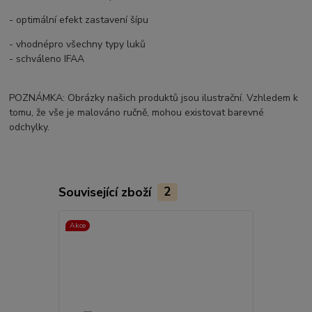
- optimální efekt zastavení šípu
- vhodnépro všechny typy luků
- schváleno IFAA
POZNÁMKA: Obrázky našich produktů jsou ilustrační. Vzhledem k
tomu, že vše je malováno ručně, mohou existovat barevné
odchylky.
Související zboží
2
Akce