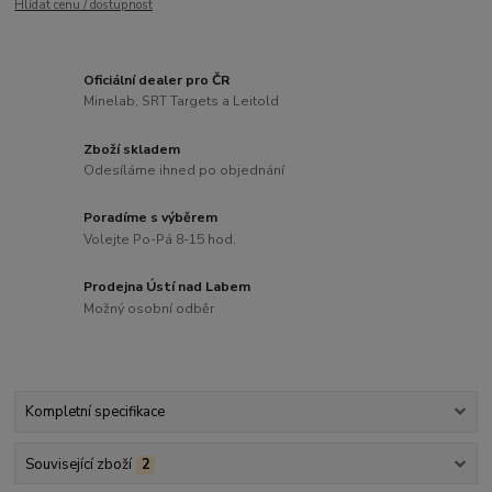
Hlídat cenu / dostupnost
Oficiální dealer pro ČR
Minelab, SRT Targets a Leitold
Zboží skladem
Odesíláme ihned po objednání
Poradíme s výběrem
Volejte Po-Pá 8-15 hod.
Prodejna Ústí nad Labem
Možný osobní odběr
Kompletní specifikace
Související zboží
2