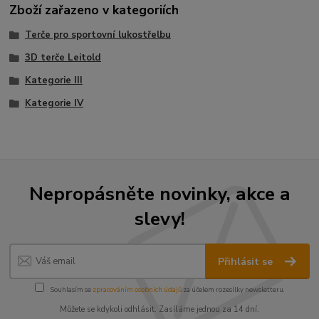
Zboží zařazeno v kategoriích
Terče pro sportovní lukostřelbu
3D terče Leitold
Kategorie III
Kategorie IV
Nepropásněte novinky, akce a
slevy!
Přihlásit se
Souhlasím se
zpracováním osobních údajů
za účelem rozesílky newsletteru.
Můžete se kdykoli odhlásit. Zasíláme jednou za 14 dní.