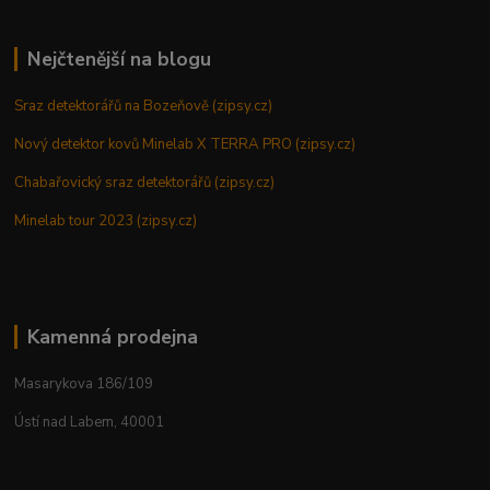
Nejčtenější na blogu
Sraz detektorářů na Bozeňově (zipsy.cz)
Nový detektor kovů Minelab X TERRA PRO (zipsy.cz)
Chabařovický sraz detektorářů (zipsy.cz)
Minelab tour 2023 (zipsy.cz)
Kamenná prodejna
Masarykova 186/109
Ústí nad Labem, 40001