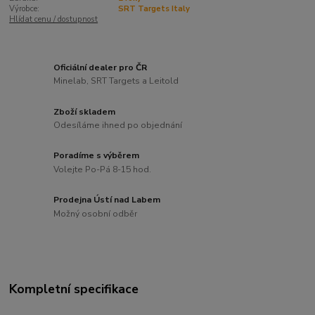
Výrobce:
SRT Targets Italy
Hlídat cenu / dostupnost
Oficiální dealer pro ČR
Minelab, SRT Targets a Leitold
Zboží skladem
Odesíláme ihned po objednání
Poradíme s výběrem
Volejte Po-Pá 8-15 hod.
Prodejna Ústí nad Labem
Možný osobní odběr
Kompletní specifikace