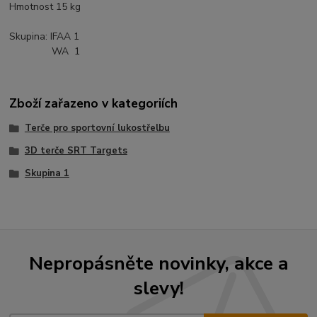
Hmotnost 15 kg
Skupina:
IFAA 1
WA 1
Zboží zařazeno v kategoriích
Terče pro sportovní lukostřelbu
3D terče SRT Targets
Skupina 1
Nepropásněte novinky, akce a
slevy!