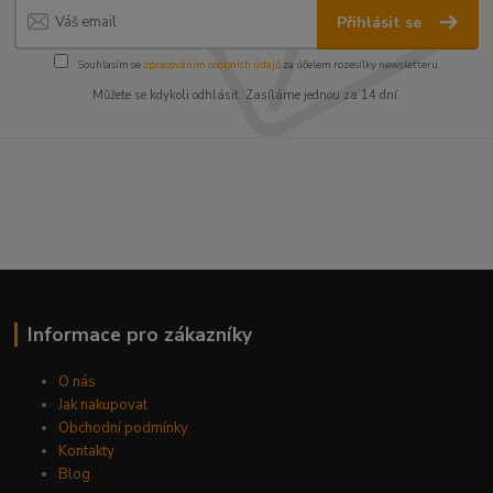
Přihlásit se
Souhlasím se
zpracováním osobních údajů
za účelem rozesílky newsletteru.
Můžete se kdykoli odhlásit. Zasíláme jednou za 14 dní.
Informace pro zákazníky
O nás
Jak nakupovat
Obchodní podmínky
Kontakty
Blog